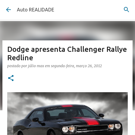
Pular para o conteúdo principal
Auto REALIDADE
Dodge apresenta Challenger Rallye
Redline
postado por
júlio max
em
segunda-feira, março 26, 2012