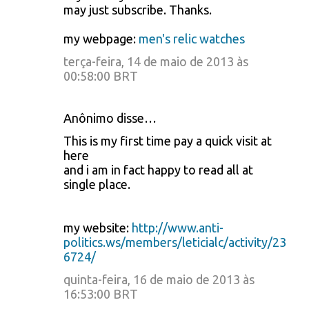
may just subscribe. Thanks.
my webpage:
men's relic watches
terça-feira, 14 de maio de 2013 às
00:58:00 BRT
Anônimo disse…
This is my first time pay a quick visit at
here
and i am in fact happy to read all at
single place.
my website:
http://www.anti-
politics.ws/members/leticialc/activity/23
6724/
quinta-feira, 16 de maio de 2013 às
16:53:00 BRT