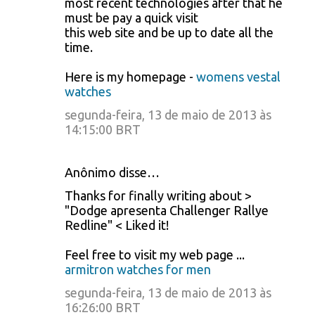
most recent technologies after that he
must be pay a quick visit
this web site and be up to date all the
time.
Here is my homepage -
womens vestal
watches
segunda-feira, 13 de maio de 2013 às
14:15:00 BRT
Anônimo disse…
Thanks for finally writing about >
"Dodge apresenta Challenger Rallye
Redline" < Liked it!
Feel free to visit my web page ...
armitron watches for men
segunda-feira, 13 de maio de 2013 às
16:26:00 BRT