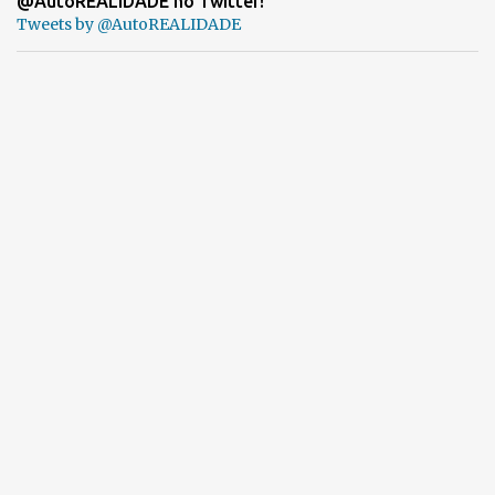
@AutoREALIDADE no Twitter!
Tweets by @AutoREALIDADE