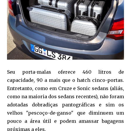
Seu porta-malas oferece 460 litros de
capacidade, 90 a mais que o hatch cinco-portas.
Entretanto, como em Cruze e Sonic sedans (aliás,
como na maioria dos sedans recentes), não foram
adotadas dobradiças pantográficas e sim os
velhos "pescoço-de-ganso" que diminuem um
pouco a área útil e podem amassar bagagens
próximas a eles.