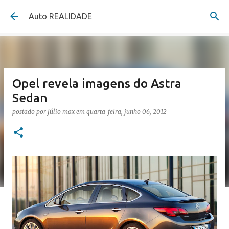
Pular para o conteúdo principal
Auto REALIDADE
Opel revela imagens do Astra
Sedan
postado por
júlio max
em
quarta-feira, junho 06, 2012