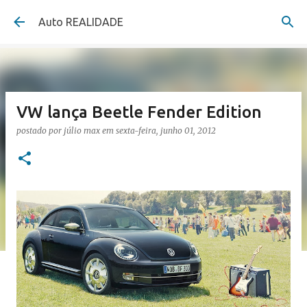
Pular para o conteúdo principal
Auto REALIDADE
VW lança Beetle Fender Edition
postado por
júlio max
em
sexta-feira, junho 01, 2012