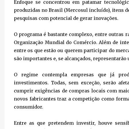
Enfoque se concentrou em patamar tecnológic
produzidas no Brasil (Mercosul incluído), itens 
pesquisas com potencial de gerar inovações.
O programa é bastante complexo, entre outras r
Organização Mundial do Comércio. Além de inte
entre os que estão ou querem participar do merca
são importantes e, se alcançados, representarão 
O regime contempla empresas que já prod
investimentos. Todas, sem exceção, serão afe
cumprir exigências de compras locais com maior 
novos fabricantes traz a competição como form
consumidor.
Entre as que pretendem investir, houve sensi