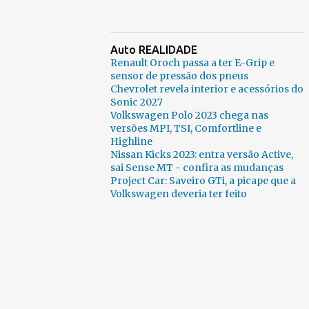
Auto REALIDADE
Renault Oroch passa a ter E-Grip e
sensor de pressão dos pneus
Chevrolet revela interior e acessórios do
Sonic 2027
Volkswagen Polo 2023 chega nas
versões MPI, TSI, Comfortline e
Highline
Nissan Kicks 2023: entra versão Active,
sai Sense MT - confira as mudanças
Project Car: Saveiro GTi, a picape que a
Volkswagen deveria ter feito