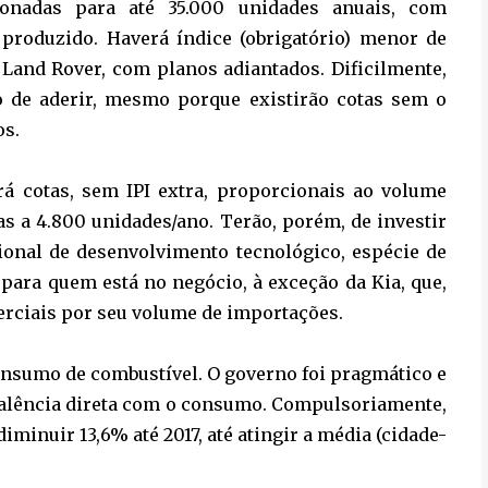
sionadas para até 35.000 unidades anuais, com
produzido. Haverá índice (obrigatório) menor de
 Land Rover, com planos adiantados. Dificilmente,
 de aderir, mesmo porque existirão cotas sem o
os.
á cotas, sem IPI extra, proporcionais ao volume
as a 4.800 unidades/ano. Terão, porém, de investir
onal de desenvolvimento tecnológico, espécie de
 para quem está no negócio, à exceção da Kia, que,
erciais por seu volume de importações.
onsumo de combustível. O governo foi pragmático e
ivalência direta com o consumo. Compulsoriamente,
minuir 13,6% até 2017, até atingir a média (cidade-