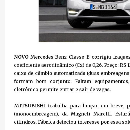
NOVO
Mercedes-Benz Classe B corrigiu fraqueza
coeficiente aerodinâmico (Cx) de 0,26. Preço: R$ 11
caixa de câmbio automatizada (duas embreagens,
formam bom conjunto. Faltam equipamentos, 
eletrônico permite entrar e sair de vagas.
MITSUBISHI
trabalha para lançar, em breve,
(monoembreagem), da Magneti Marelli. Estar
cilindros. Fábrica detectou interesse por essa s