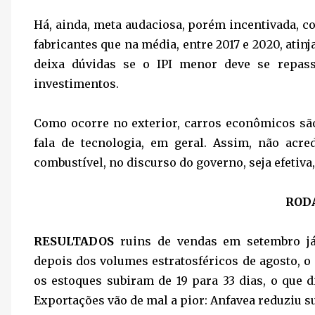
Há, ainda, meta audaciosa, porém incentivada, c
fabricantes que na média, entre 2017 e 2020, atinja
deixa dúvidas se o IPI menor deve se repas
investimentos.
Como ocorre no exterior, carros econômicos são
fala de tecnologia, em geral. Assim, não acr
combustível, no discurso do governo, seja efetiva
RODA
RESULTADOS
ruins de vendas em setembro já
depois dos volumes estratosféricos de agosto, o
os estoques subiram de 19 para 33 dias, o que 
Exportações vão de mal a pior: Anfavea reduziu s