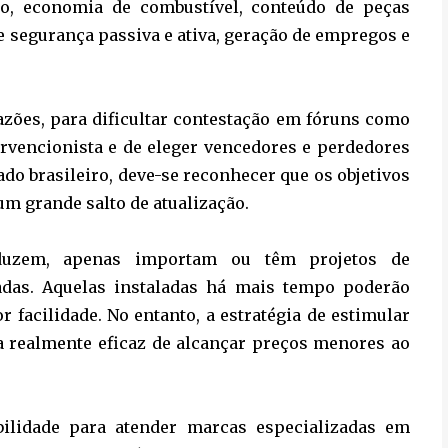
o, economia de combustível, conteúdo de peças
de segurança passiva e ativa, geração de empregos e
azões, para dificultar contestação em fóruns como
rvencionista e de eleger vencedores e perdedores
do brasileiro, deve-se reconhecer que os objetivos
um grande salto de atualização.
uzem, apenas importam ou têm projetos de
tadas. Aquelas instaladas há mais tempo poderão
facilidade. No entanto, a estratégia de estimular
a realmente eficaz de alcançar preços menores ao
bilidade para atender marcas especializadas em