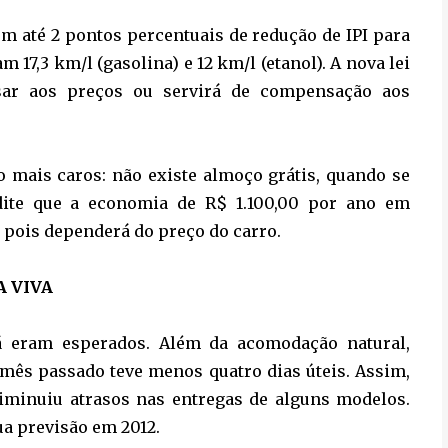
om até 2 pontos percentuais de redução de IPI para
m 17,3 km/l (gasolina) e 12 km/l (etanol). A nova lei
sar aos preços ou servirá de compensação aos
 mais caros: não existe almoço grátis, quando se
edite que a economia de R$ 1.100,00 por ano em
, pois dependerá do preço do carro.
 VIVA
 eram esperados. Além da acomodação natural,
 mês passado teve menos quatro dias úteis. Assim,
diminuiu atrasos nas entregas de alguns modelos.
ua previsão em 2012.