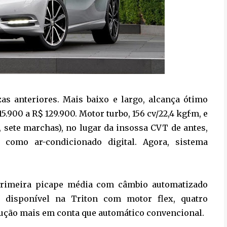
s anteriores. Mais baixo e largo, alcança ótimo
5.900 a R$ 129.900. Motor turbo, 156 cv/22,4 kgf·m, e
 sete marchas), no lugar da insossa CVT de antes,
como ar-condicionado digital. Agora, sistema
 primeira picape média com câmbio automatizado
á disponível na Triton com motor flex, quatro
olução mais em conta que automático convencional.