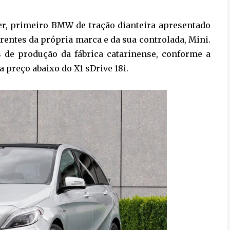
er, primeiro BMW de tração dianteira apresentado
erentes da própria marca e da sua controlada, Mini.
 de produção da fábrica catarinense, conforme a
a preço abaixo do X1 sDrive 18i.