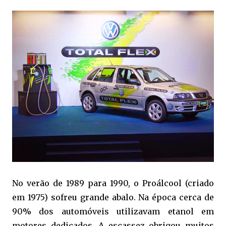
No verão de 1989 para 1990, o Proálcool (criado
em 1975) sofreu grande abalo. Na época cerca de
90% dos automóveis utilizavam etanol em
motores dedicados. A escassez obrigou muitos