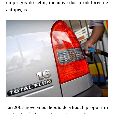
empregos do setor, inclusive dos produtores de
autopeças.
Em 2003, nove anos depois de a Bosch propor um