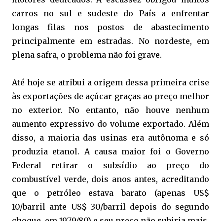
carros no sul e sudeste do País a enfrentar
longas filas nos postos de abastecimento
principalmente em estradas. No nordeste, em
plena safra, o problema não foi grave.
Até hoje se atribui a origem dessa primeira crise
às exportações de açúcar graças ao preço melhor
no exterior. No entanto, não houve nenhum
aumento expressivo do volume exportado. Além
disso, a maioria das usinas era autônoma e só
produzia etanol. A causa maior foi o Governo
Federal retirar o subsídio ao preço do
combustível verde, dois anos antes, acreditando
que o petróleo estava barato (apenas US$
10/barril ante US$ 30/barril depois do segundo
choque, em 1979/80) e seu preço não subiria mais.