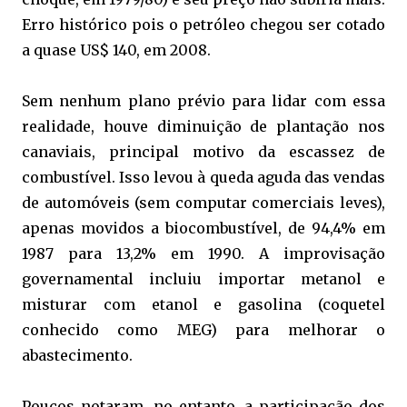
Erro histórico pois o petróleo chegou ser cotado
a quase US$ 140, em 2008.
Sem nenhum plano prévio para lidar com essa
realidade, houve diminuição de plantação nos
canaviais, principal motivo da escassez de
combustível. Isso levou à queda aguda das vendas
de automóveis (sem computar comerciais leves),
apenas movidos a biocombustível, de 94,4% em
1987 para 13,2% em 1990. A improvisação
governamental incluiu importar metanol e
misturar com etanol e gasolina (coquetel
conhecido como MEG) para melhorar o
abastecimento.
Poucos notaram, no entanto, a participação dos