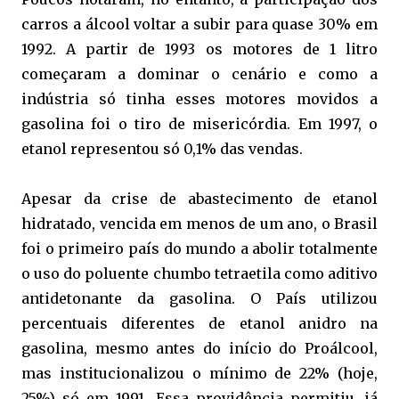
carros a álcool voltar a subir para quase 30% em
1992. A partir de 1993 os motores de 1 litro
começaram a dominar o cenário e como a
indústria só tinha esses motores movidos a
gasolina foi o tiro de misericórdia. Em 1997, o
etanol representou só 0,1% das vendas.
Apesar da crise de abastecimento de etanol
hidratado, vencida em menos de um ano, o Brasil
foi o primeiro país do mundo a abolir totalmente
o uso do poluente chumbo tetraetila como aditivo
antidetonante da gasolina. O País utilizou
percentuais diferentes de etanol anidro na
gasolina, mesmo antes do início do Proálcool,
mas institucionalizou o mínimo de 22% (hoje,
25%) só em 1991. Essa providência permitiu, já