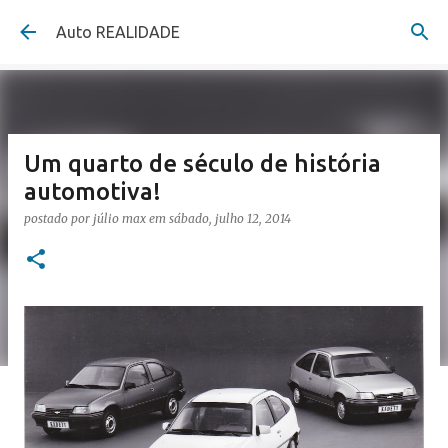
Pular para o conteúdo principal
Auto REALIDADE
Um quarto de século de história
automotiva!
postado por
júlio max
em
sábado, julho 12, 2014