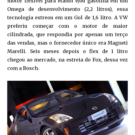
motor flexível para etanol e/ou gasolina em um
Omega de desenvolvimento (2,2 litros), essa
tecnologia estreou em um Gol de 1,6 litro. A VW
preferiu começar com o motor de maior
cilindrada, que respondia por apenas um terço
das vendas, mas o fornecedor único era Magneti
Marelli. Seis meses depois o flex de 1 litro
chegou ao mercado, na estreia do Fox, dessa vez
com a Bosch.