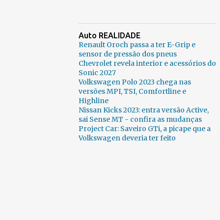
Auto REALIDADE
Renault Oroch passa a ter E-Grip e
sensor de pressão dos pneus
Chevrolet revela interior e acessórios do
Sonic 2027
Volkswagen Polo 2023 chega nas
versões MPI, TSI, Comfortline e
Highline
Nissan Kicks 2023: entra versão Active,
sai Sense MT - confira as mudanças
Project Car: Saveiro GTi, a picape que a
Volkswagen deveria ter feito