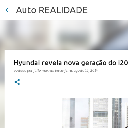
Auto REALIDADE
Hyundai revela nova geração do i20
postado por
júlio max
em
terça-feira, agosto 12, 2014