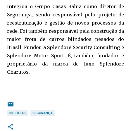
Integrou o Grupo Casas Bahia como diretor de
Segurança, sendo responsável pelo projeto de
reestruturação e gestão de novos processos da
rede. Foi também responsável pela construção da
maior frota de carros blindados pesados do
Brasil. Fundou a Splendore Security Consulting e
Splendore Motor Sport. É, também, fundador e
proprietário da marca de luxo Splendore
Charutos.
Leia mais acessando o Auto REALIDADE -
www.autorealidade.com.br. Cópia proibida.
NOTÍCIAS
SEGURANÇA