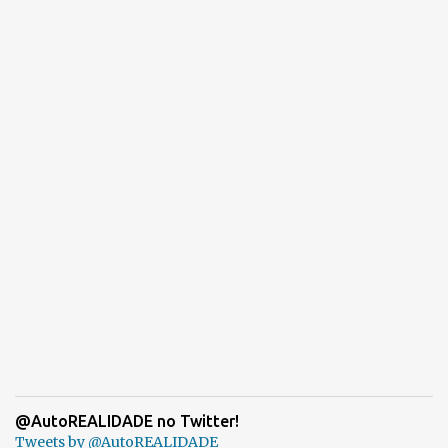
@AutoREALIDADE no Twitter!
Tweets by @AutoREALIDADE