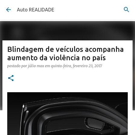
Pular para o conteúdo principal
Auto REALIDADE
Blindagem de veículos acompanha
aumento da violência no país
postado por
júlio max
em
quinta-feira, fevereiro 23, 2017