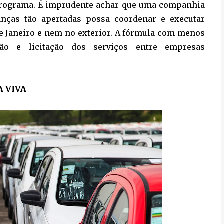
programa. É imprudente achar que uma companhia
nças tão apertadas possa coordenar e executar
de Janeiro e nem no exterior. A fórmula com menos
ção e licitação dos serviços entre empresas
 VIVA