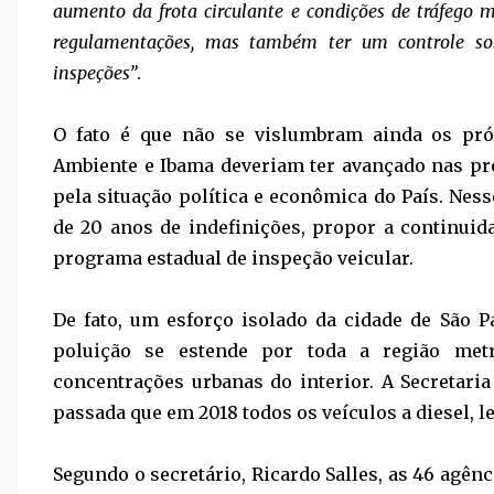
aumento da frota circulante e condições de tráfego 
regulamentações, mas também ter um controle so
inspeções”
.
O fato é que não se vislumbram ainda os pr
Ambiente e Ibama deveriam ter avançado nas pro
pela situação política e econômica do País. Nes
de 20 anos de indefinições, propor a continuida
programa estadual de inspeção veicular.
De fato, um esforço isolado da cidade de São P
poluição se estende por toda a região me
concentrações urbanas do interior. A Secretar
passada que em 2018 todos os veículos a diesel, 
Segundo o secretário, Ricardo Salles, as 46 agê