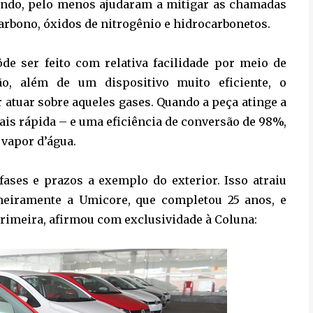
mundo, pelo menos ajudaram a mitigar as chamadas
arbono, óxidos de nitrogênio e hidrocarbonetos.
de ser feito com relativa facilidade por meio de
ão, além de um dispositivo muito eficiente, o
r atuar sobre aqueles gases. Quando a peça atinge a
ais rápida – e uma eficiência de conversão de 98%,
vapor d’água.
ases e prazos a exemplo do exterior. Isso atraiu
rimeiramente a Umicore, que completou 25 anos, e
primeira, afirmou com exclusividade à Coluna: