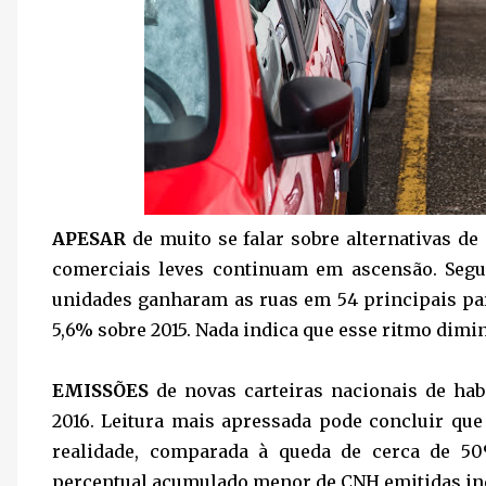
APESAR
de muito se falar sobre alternativas d
comerciais leves continuam em ascensão. Segun
unidades ganharam as ruas em 54 principais pa
5,6% sobre 2015. Nada indica que esse ritmo dimi
EMISSÕES
de novas carteiras nacionais de ha
2016. Leitura mais apressada pode concluir qu
realidade, comparada à queda de cerca de 5
percentual acumulado menor de CNH emitidas ind