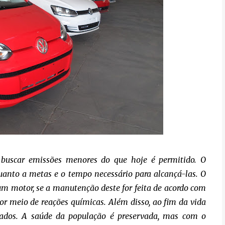
 buscar emissões menores do que hoje é permitido. O
uanto a metas e o tempo necessário para alcançá-las. O
um motor, se a manutenção deste for feita de acordo com
r meio de reações químicas. Além disso, ao fim da vida
perados. A saúde da população é preservada, mas com o