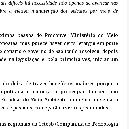
mais difíceis há necessidade não apenas de avançar nas
bre a efetiva manutenção dos veículos por meio de
óximos passos do Proconve. Ministério do Meio
postas, mas parece haver certa letargia em parte
se cenário o governo de São Paulo resolveu, depois
de na legislação e, pela primeira vez, iniciar um
aulo deixa de trazer benefícios maiores porque a
tropolitana e começa a preocupar também em
ia Estadual do Meio Ambiente anunciou na semana
leves e pesados, começarão a ser inspecionados.
ncias regionais da Cetesb (Companhia de Tecnologia