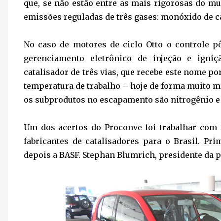
que, se não estão entre as mais rigorosas do 
emissões reguladas de três gases: monóxido de c
No caso de motores de ciclo Otto o controle pô
gerenciamento eletrônico de injeção e igniç
catalisador de três vias, que recebe este nome po
temperatura de trabalho – hoje de forma muito m
os subprodutos no escapamento são nitrogênio e 
Um dos acertos do Proconve foi trabalhar com f
fabricantes de catalisadores para o Brasil. P
depois a BASF. Stephan Blumrich, presidente da 