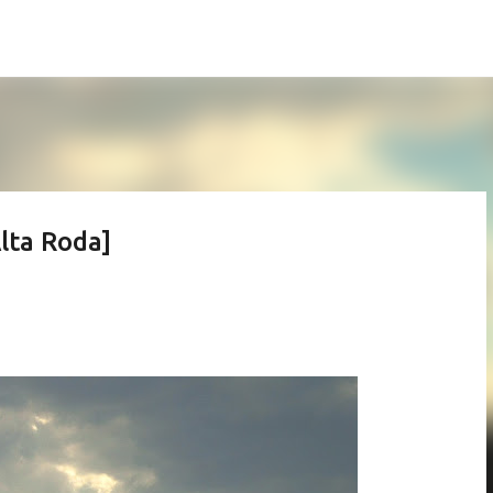
Pular para o conteúdo principal
lta Roda]