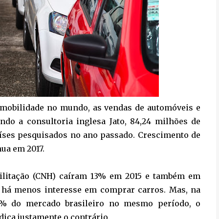
e mobilidade no mundo, as vendas de automóveis e
do a consultoria inglesa Jato, 84,24 milhões de
íses pesquisados no ano passado. Crescimento de
nua em 2017.
bilitação (CNH) caíram 13% em 2015 e também em
e há menos interesse em comprar carros. Mas, na
0% do mercado brasileiro no mesmo período, o
ica justamente o contrário.