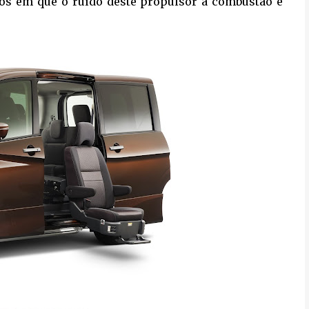
asos em que o ruído deste propulsor a combustão é