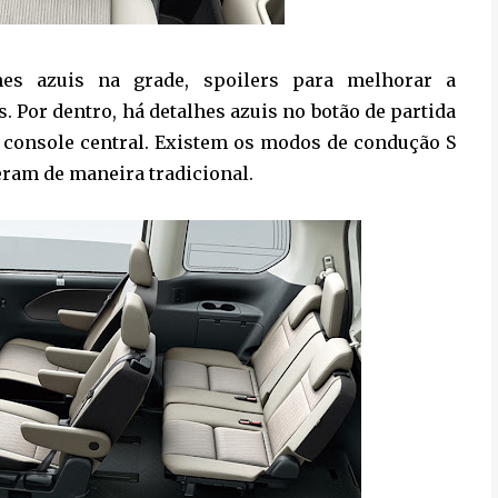
hes azuis na grade, spoilers para melhorar a
. Por dentro, há detalhes azuis no botão de partida
o console central. Existem os modos de condução S
eram de maneira tradicional.