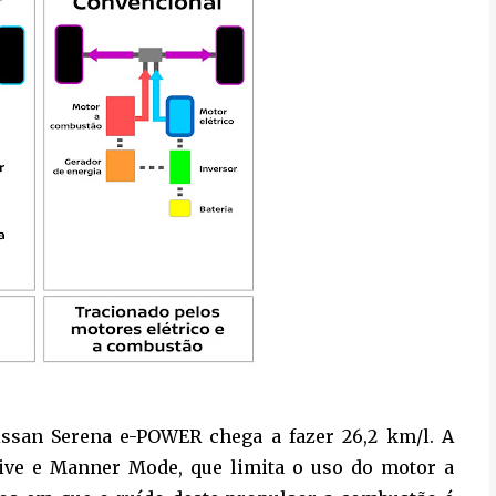
issan Serena e-POWER chega a fazer 26,2 km/l. A
ve e Manner Mode, que limita o uso do motor a