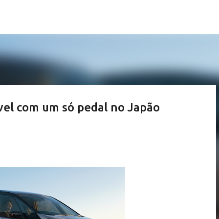
Pular para o conteúdo principal
vel com um só pedal no Japão