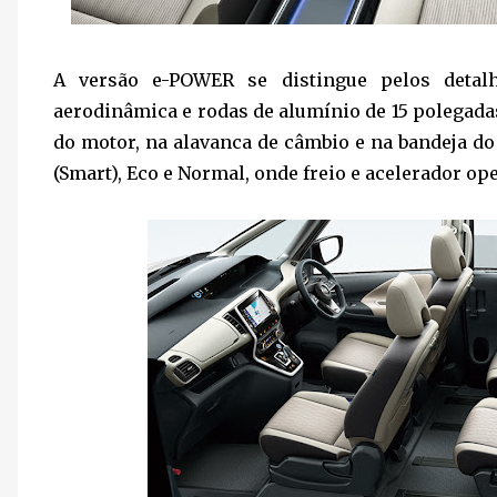
A versão e-POWER se distingue pelos detal
aerodinâmica e rodas de alumínio de 15 polegadas
do motor, na alavanca de câmbio e na bandeja d
(Smart), Eco e Normal, onde freio e acelerador op