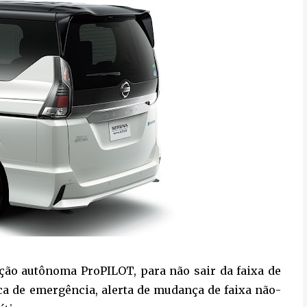
ão autônoma ProPILOT, para não sair da faixa de
a de emergência, alerta de mudança de faixa não-