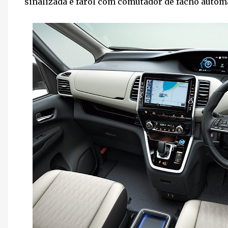
sinalizada e farol com comutador de facho autom