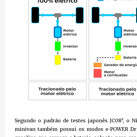
Segundo o padrão de testes japonês JC08², o N
minivan também possui os modos e-POWER Dri