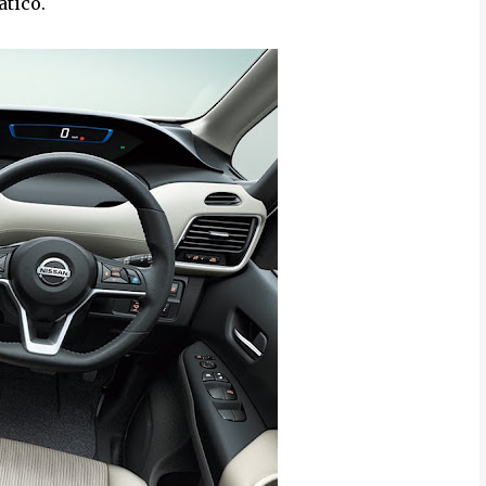
ático.