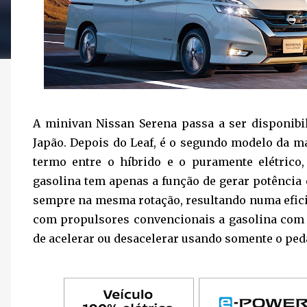
A minivan Nissan Serena passa a ser disponib
Japão. Depois do Leaf, é o segundo modelo da m
termo entre o híbrido e o puramente elétrico
gasolina tem apenas a função de gerar potência e
sempre na mesma rotação, resultando numa efic
com propulsores convencionais a gasolina com 
de acelerar ou desacelerar usando somente o peda