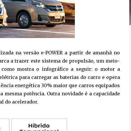
ilizada na versão e-POWER a partir de amanhã no
arca a trazer este sistema de propulsão, um meio-
, como mostra o infográfico a seguir: o motor a
létrica para carregar as baterias do carro e opera
iência energética 30% maior que carros equipados
a mesma potência. Outra novidade é a capacidade
l do acelerador.