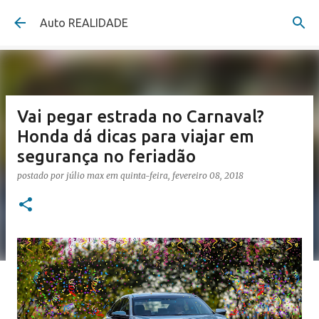
Pular para o conteúdo principal
Auto REALIDADE
Vai pegar estrada no Carnaval?
Honda dá dicas para viajar em
segurança no feriadão
postado por
júlio max
em
quinta-feira, fevereiro 08, 2018