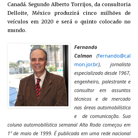
Canadá. Segundo Alberto Torrijos, da consultoria
Delloite, México produzirá cinco milhões de
veículos em 2020 e será o quinto colocado no
mundo.
Fernando
Calmon
(
fernando@cal
mon.jor.br
), jornalista
especializado desde 1967,
engenheiro, palestrante e
consultor em assuntos
técnicos e de mercado
nas áreas automobilística
e de comunicação. Sua
coluna automobilística semanal Alta Roda com
eçou em
1º de maio de 1999. É publicada em uma rede nacional