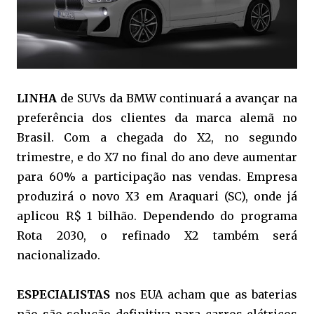
LINHA
de SUVs da BMW continuará a avançar na
preferência dos clientes da marca alemã no
Brasil. Com a chegada do X2, no segundo
trimestre, e do X7 no final do ano deve aumentar
para 60% a participação nas vendas. Empresa
produzirá o novo X3 em Araquari (SC), onde já
aplicou R$ 1 bilhão. Dependendo do programa
Rota 2030, o refinado X2 também será
nacionalizado.
ESPECIALISTAS
nos EUA acham que as baterias
não são solução definitiva para carros elétricos