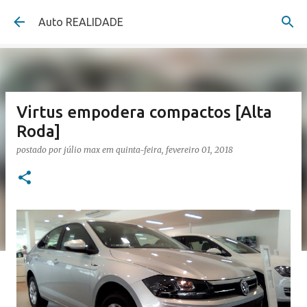
Pular para o conteúdo principal
Auto REALIDADE
Virtus empodera compactos [Alta
Roda]
postado por
júlio max
em
quinta-feira, fevereiro 01, 2018