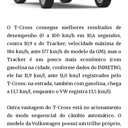
O T-Cross consegue melhores resultados de
desempenho (0 a 100 km/h em 10,4 segundos,
contra 10,9 s do Tracker; velocidade máxima de
184 km/h, ante 177 km/h do modelo da GM), mas o
Tracker é um pouco mais econômico (com
gasolina na cidade, conforme dados do INMETRO,
ele faz 11,9 km/l, ante 11,0 km/l registrados pelo
T-Cross; na estrada, também com gasolina, chega
a 13,7 km/l, enquanto o VW registra 13,5 km/l).
Outra vantagem do T-Cross está no acionamento
do modo sequencial do câmbio automático. O
modelo da Volkswagen possui um trilho próprio,