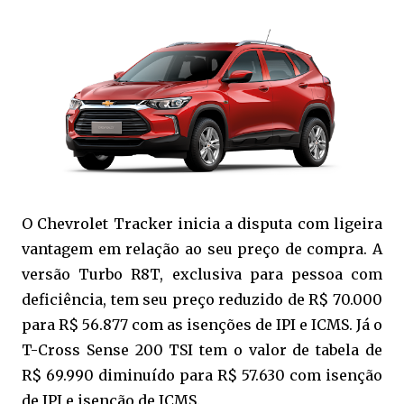
O Chevrolet Tracker inicia a disputa com ligeira
vantagem em relação ao seu preço de compra. A
versão Turbo R8T, exclusiva para pessoa com
deficiência, tem seu preço reduzido de R$ 70.000
para R$ 56.877 com as isenções de IPI e ICMS. Já o
T-Cross Sense 200 TSI tem o valor de tabela de
R$ 69.990 diminuído para R$ 57.630 com isenção
de IPI e isenção de ICMS.