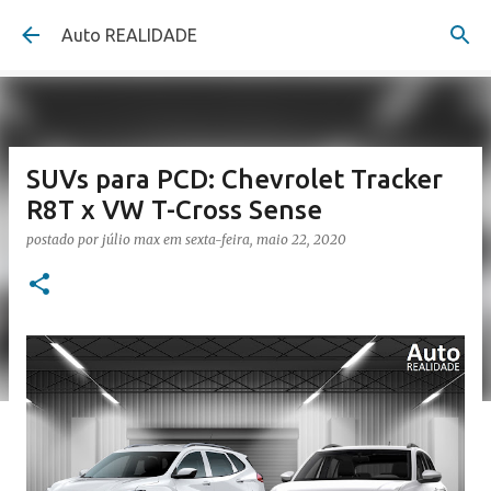
Pular para o conteúdo principal
Auto REALIDADE
SUVs para PCD: Chevrolet Tracker
R8T x VW T-Cross Sense
postado por
júlio max
em
sexta-feira, maio 22, 2020