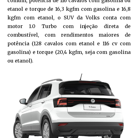
comum, potência de 116 cavalos com gasolina ou
etanol e torque de 16,3 kgfm com gasolina e 16,8
kgfm com etanol, o SUV da Volks conta com
motor 1.0 Turbo com injeção direta de
combustível, com rendimentos maiores de
potência (128 cavalos com etanol e 116 cv com
gasolina) e torque (20,4 kgfm, seja com gasolina
ou etanol).