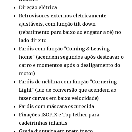
Direção elétrica
Retrovisores externos eletricamente
ajustáveis, com função tilt down
(rebatimento para baixo ao engatar a ré) no
lado direito
Faróis com função "Coming & Leaving
home" (acendem segundos após destravar o
carro e momentos após o desligamento do
motor)
Faróis de neblina com função "Cornering
Light" (luz de conversão que acendem ao
fazer curvas em baixa velocidade)
Faróis com máscara escurecida
Fixações ISOFIX e Top tether para
cadeirinhas infantis
Grade dianteira em preto fosco