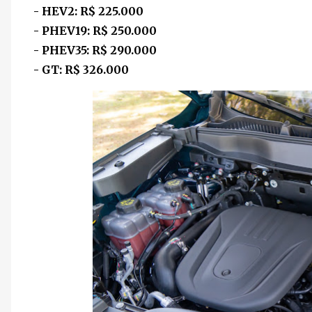
- HEV2: R$ 225.000
- PHEV19: R$ 250.000
- PHEV35: R$ 290.000
- GT: R$ 326.000