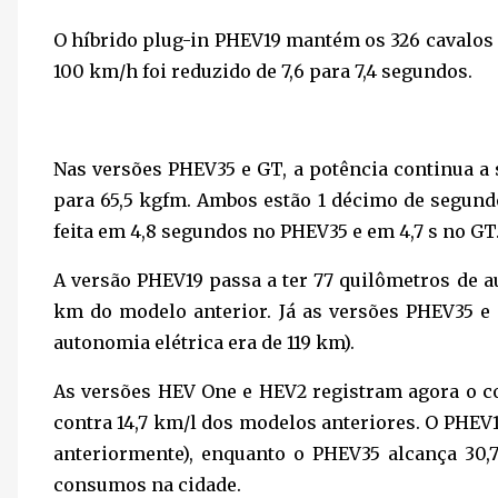
O híbrido plug-in PHEV19 mantém os 326 cavalos e
100 km/h foi reduzido de 7,6 para 7,4 segundos.
Nas versões PHEV35 e GT, a potência continua a s
para 65,5 kgfm. Ambos estão 1 décimo de segund
feita em 4,8 segundos no PHEV35 e em 4,7 s no GT
A versão PHEV19 passa a ter 77 quilômetros de a
km do modelo anterior. Já as versões PHEV35 e
autonomia elétrica era de 119 km).
As versões HEV One e HEV2 registram agora o c
contra 14,7 km/l dos modelos anteriores. O PHEV19
anteriormente), enquanto o PHEV35 alcança 30,
consumos na cidade.