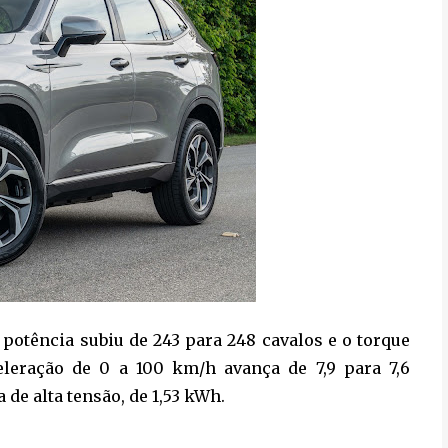
 potência subiu de 243 para 248 cavalos e o torque
eleração de 0 a 100 km/h avança de 7,9 para 7,6
 de alta tensão, de 1,53 kWh.