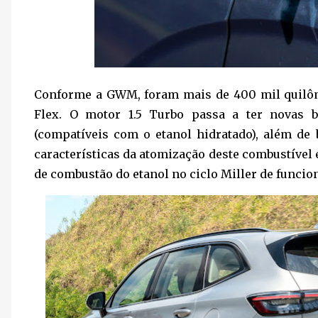
Conforme a GWM, foram mais de 400 mil quilôm
Flex. O motor 1.5 Turbo passa a ter novas 
(compatíveis com o etanol hidratado), além de 
características da atomização deste combustível 
de combustão do etanol no ciclo Miller de funci