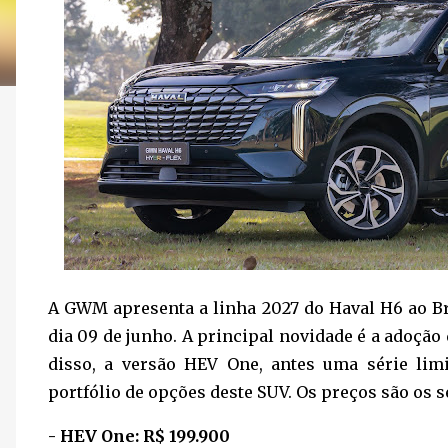
A GWM apresenta a linha 2027 do Haval H6 ao Br
dia 09 de junho. A principal novidade é a adoção
disso, a versão HEV One, antes uma série limi
portfólio de opções deste SUV. Os preços são os s
- HEV One: R$ 199.900