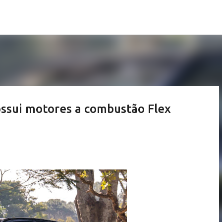
Pular para o conteúdo principal
ssui motores a combustão Flex