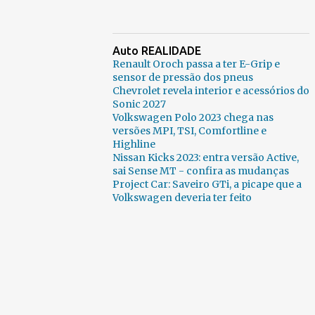
Auto REALIDADE
Renault Oroch passa a ter E-Grip e
sensor de pressão dos pneus
Chevrolet revela interior e acessórios do
Sonic 2027
Volkswagen Polo 2023 chega nas
versões MPI, TSI, Comfortline e
Highline
Nissan Kicks 2023: entra versão Active,
sai Sense MT - confira as mudanças
Project Car: Saveiro GTi, a picape que a
Volkswagen deveria ter feito