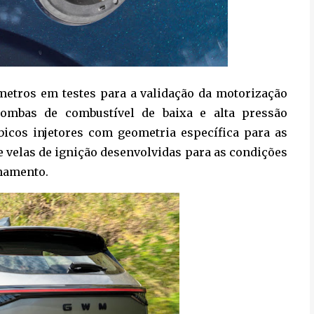
etros em testes para a validação da motorização
bombas de combustível de baixa e alta pressão
bicos injetores com geometria específica para as
e velas de ignição desenvolvidas para as condições
onamento.