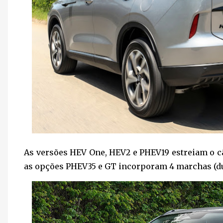
As versões HEV One, HEV2 e PHEV19 estreiam o 
as opções PHEV35 e GT incorporam 4 marchas (du