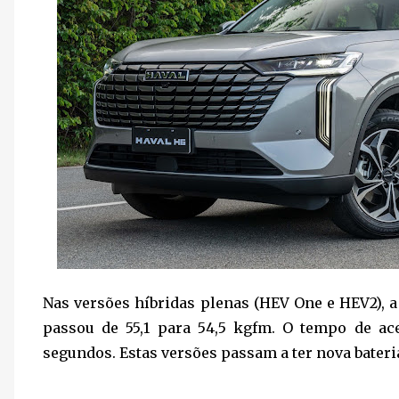
Nas versões híbridas plenas (HEV One e HEV2), a
passou de 55,1 para 54,5 kgfm. O tempo de ac
segundos. Estas versões passam a ter nova bateria