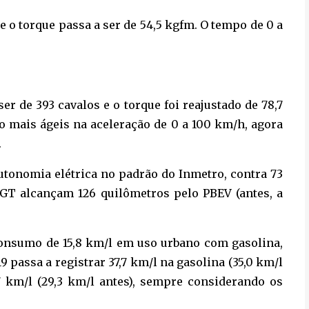
 o torque passa a ser de 54,5 kgfm. O tempo de 0 a
er de 393 cavalos e o torque foi reajustado de 78,7
o mais ágeis na aceleração de 0 a 100 km/h, agora
.
utonomia elétrica no padrão do Inmetro, contra 73
 GT alcançam 126 quilômetros pelo PBEV (antes, a
onsumo de 15,8 km/l em uso urbano com gasolina,
 passa a registrar 37,7 km/l na gasolina (35,0 km/l
7 km/l (29,3 km/l antes), sempre considerando os