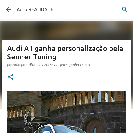
Pular para o conteúdo principal
Auto REALIDADE
Audi A1 ganha personalização pela
Senner Tuning
postado por
júlio max
em
sexta-feira, junho 17, 2011