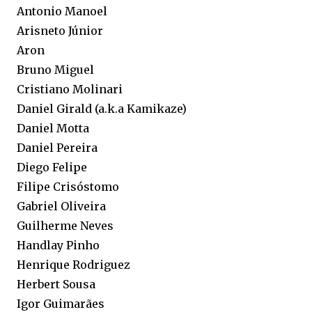
Antonio Manoel
Arisneto Júnior
Aron
Bruno Miguel
Cristiano Molinari
Daniel Girald (a.k.a Kamikaze)
Daniel Motta
Daniel Pereira
Diego Felipe
Filipe Crisóstomo
Gabriel Oliveira
Guilherme Neves
Handlay Pinho
Henrique Rodriguez
Herbert Sousa
Igor Guimarães