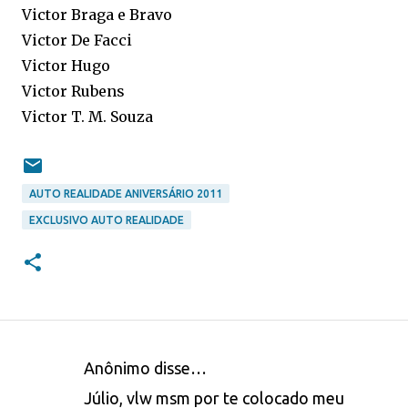
Victor Braga e Bravo
Victor De Facci
Victor Hugo
Victor Rubens
Victor T. M. Souza
AUTO REALIDADE ANIVERSÁRIO 2011
EXCLUSIVO AUTO REALIDADE
Anônimo disse…
C
Júlio, vlw msm por te colocado meu