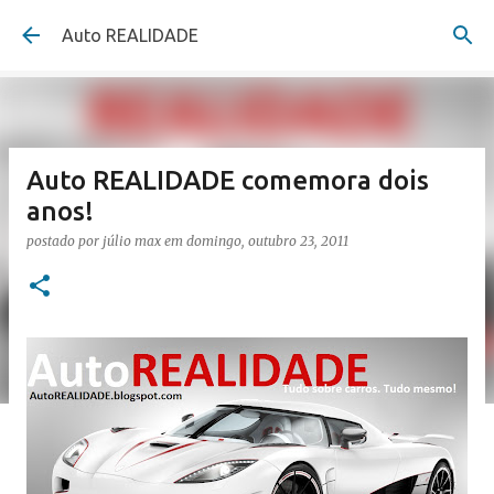
Pular para o conteúdo principal
Auto REALIDADE
Auto REALIDADE comemora dois
anos!
postado por
júlio max
em
domingo, outubro 23, 2011