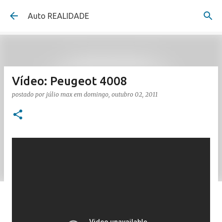
Pular para o conteúdo principal
Auto REALIDADE
Vídeo: Peugeot 4008
postado por
júlio max
em
domingo, outubro 02, 2011