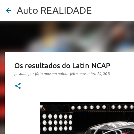
Auto REALIDADE
Os resultados do Latin NCAP
postado por
júlio max
em
quinta-feira, novembro 24, 2011