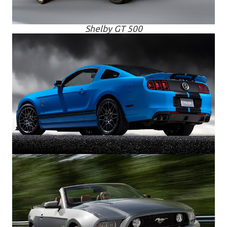
Shelby GT 500