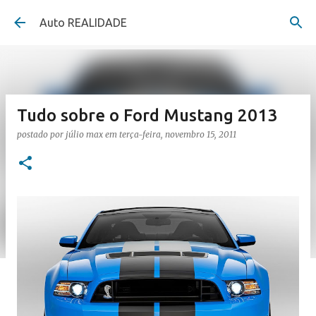
Pular para o conteúdo principal
Auto REALIDADE
Tudo sobre o Ford Mustang 2013
postado por
júlio max
em
terça-feira, novembro 15, 2011