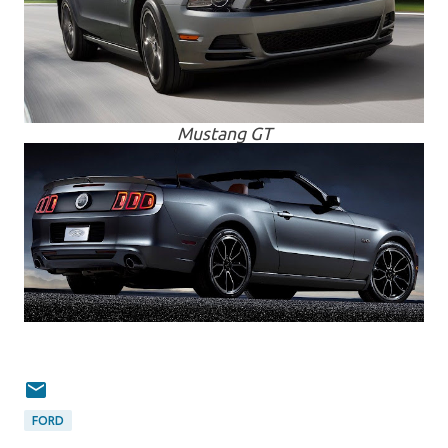
Mustang GT
FORD