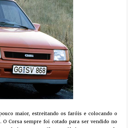
m pouco maior, estreitando os faróis e colocando o
e. O Corsa sempre foi cotado para ser vendido no