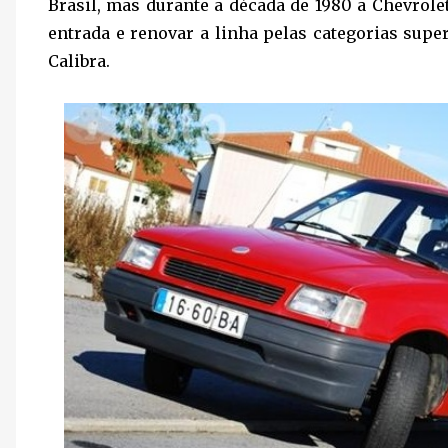
Brasil, mas durante a década de 1980 a Chevrole
entrada e renovar a linha pelas categorias supe
Calibra.