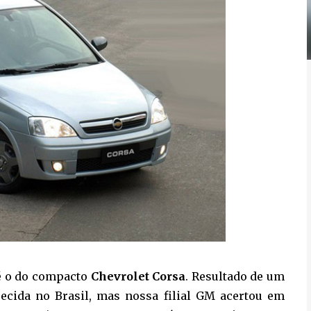
é o do compacto
Chevrolet Corsa
. Resultado de um
recida no Brasil, mas nossa filial GM acertou em