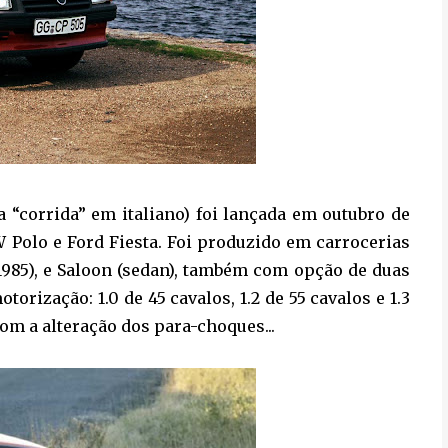
 “corrida” em italiano) foi lançada em outubro de
Polo e Ford Fiesta. Foi produzido em carrocerias
 1985), e Saloon (sedan), também com opção de duas
rização: 1.0 de 45 cavalos, 1.2 de 55 cavalos e 1.3
com a alteração dos para-choques...