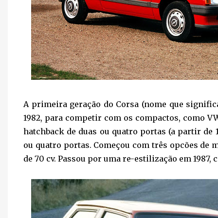
A primeira geração do Corsa (nome que significa
1982, para competir com os compactos, como VW 
hatchback de duas ou quatro portas (a partir de
ou quatro portas. Começou com três opcões de moto
de 70 cv. Passou por uma re-estilização em 1987, 