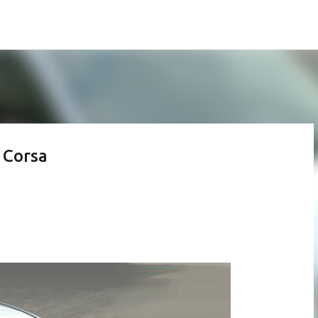
Pular para o conteúdo principal
 Corsa