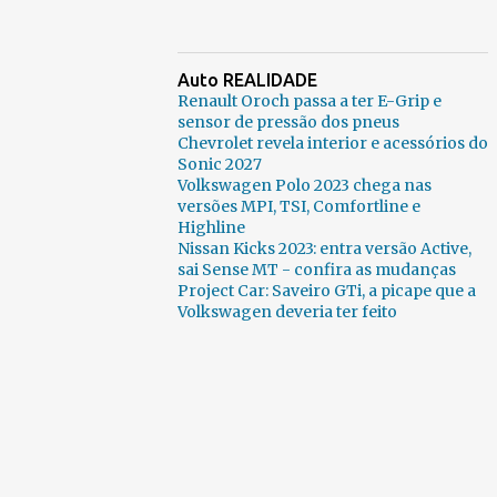
Auto REALIDADE
Renault Oroch passa a ter E-Grip e
sensor de pressão dos pneus
Chevrolet revela interior e acessórios do
Sonic 2027
Volkswagen Polo 2023 chega nas
versões MPI, TSI, Comfortline e
Highline
Nissan Kicks 2023: entra versão Active,
sai Sense MT - confira as mudanças
Project Car: Saveiro GTi, a picape que a
Volkswagen deveria ter feito