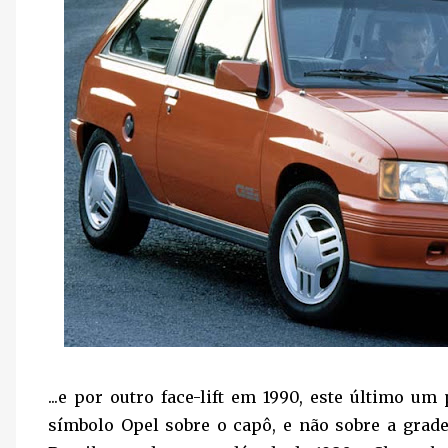
...e por outro face-lift em 1990, este último u
símbolo Opel sobre o capô, e não sobre a grad