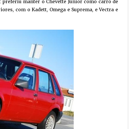
t preferiu manter o Chevette Júnior como carro de
riores, com o Kadett, Omega e Suprema, e Vectra e