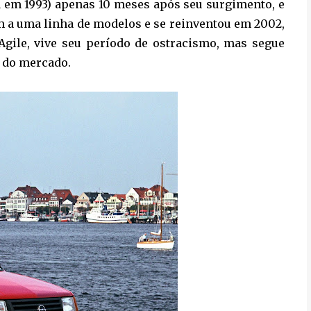
a em 1993) apenas 10 meses após seu surgimento, e
m a uma linha de modelos e se reinventou em 2002,
gile, vive seu período de ostracismo, mas segue
 do mercado.