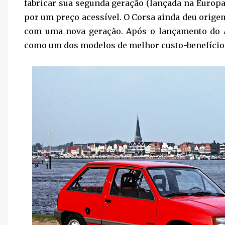
fabricar sua segunda geração (lançada na Europ
por um preço acessível. O Corsa ainda deu orige
com uma nova geração. Após o lançamento do A
como um dos modelos de melhor custo-benefício