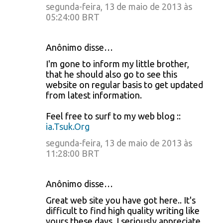
segunda-feira, 13 de maio de 2013 às
05:24:00 BRT
Anônimo disse…
I'm gone to inform my little brother,
that he should also go to see this
website on regular basis to get updated
from latest information.
Feel free to surf to my web blog ::
ia.Tsuk.Org
segunda-feira, 13 de maio de 2013 às
11:28:00 BRT
Anônimo disse…
Great web site you have got here.. It's
difficult to find high quality writing like
yours these days. I seriously appreciate