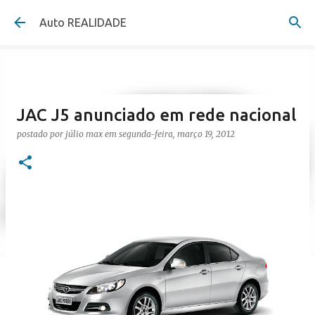
Pular para o conteúdo principal
Auto REALIDADE
JAC J5 anunciado em rede nacional
postado por
júlio max
em
segunda-feira, março 19, 2012