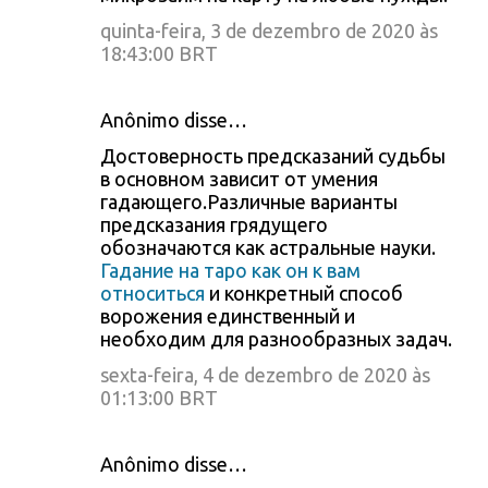
quinta-feira, 3 de dezembro de 2020 às
18:43:00 BRT
Anônimo disse…
Достоверность предсказаний судьбы
в основном зависит от умения
гадающего.Различные варианты
предсказания грядущего
обозначаются как астральные науки.
Гадание на таро как он к вам
относиться
и конкретный способ
ворожения единственный и
необходим для разнообразных задач.
sexta-feira, 4 de dezembro de 2020 às
01:13:00 BRT
Anônimo disse…