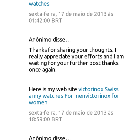
watches
sexta-feira, 17 de maio de 2013 às
01:42:00 BRT
Anônimo disse…
Thanks for sharing your thoughts. I
really appreciate your efforts and I am
waiting for your further post thanks
once again.
Here is my web site
victorinox Swiss
army watches For menvictorinox for
women
sexta-feira, 17 de maio de 2013 às
18:59:00 BRT
Anônimo disse…