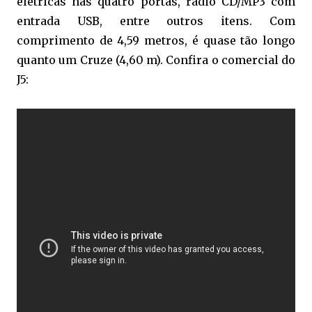
elétricas nas quatro portas, rádio CD/MP3 com
entrada USB, entre outros itens. Com
comprimento de 4,59 metros, é quase tão longo
quanto um Cruze (4,60 m). Confira o comercial do
J5: