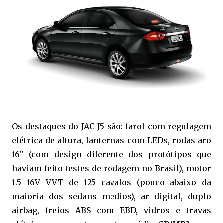
Os destaques do JAC J5 são: farol com regulagem
elétrica de altura, lanternas com LEDs, rodas aro
16'' (com design diferente dos protótipos que
haviam feito testes de rodagem no Brasil), motor
1.5 16V VVT de 125 cavalos (pouco abaixo da
maioria dos sedans medios), ar digital, duplo
airbag, freios ABS com EBD, vidros e travas