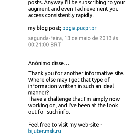
posts. Anyway I'll be subscribing to your
augment and even I achievement you
access consistently rapidly.
my blog post;
ppgia.pucpr.br
segunda-feira, 13 de maio de 2013 às
00:21:00 BRT
Anônimo disse…
Thank you for another informative site.
Where else may I get that type of
information written in such an ideal
manner?
I have a challenge that I'm simply now
working on, and I've been at the look
out for such info.
Feel free to visit my web-site -
bijuter.msk.ru