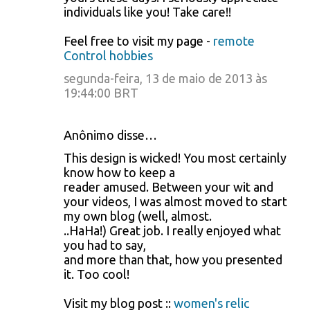
individuals like you! Take care!!
Feel free to visit my page -
remote
Control hobbies
segunda-feira, 13 de maio de 2013 às
19:44:00 BRT
Anônimo disse…
This design is wicked! You most certainly
know how to keep a
reader amused. Between your wit and
your videos, I was almost moved to start
my own blog (well, almost.
..HaHa!) Great job. I really enjoyed what
you had to say,
and more than that, how you presented
it. Too cool!
Visit my blog post ::
women's relic