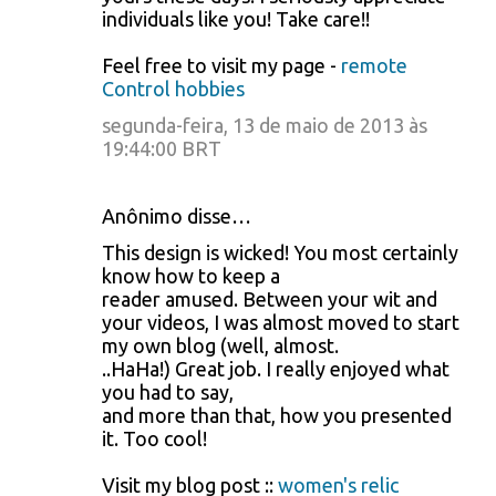
individuals like you! Take care!!
Feel free to visit my page -
remote
Control hobbies
segunda-feira, 13 de maio de 2013 às
19:44:00 BRT
Anônimo disse…
This design is wicked! You most certainly
know how to keep a
reader amused. Between your wit and
your videos, I was almost moved to start
my own blog (well, almost.
..HaHa!) Great job. I really enjoyed what
you had to say,
and more than that, how you presented
it. Too cool!
Visit my blog post ::
women's relic