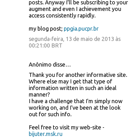
posts. Anyway I'll be subscribing to your
augment and even I achievement you
access consistently rapidly.
my blog post;
ppgia.pucpr.br
segunda-feira, 13 de maio de 2013 às
00:21:00 BRT
Anônimo disse…
Thank you for another informative site.
Where else may I get that type of
information written in such an ideal
manner?
I have a challenge that I'm simply now
working on, and I've been at the look
out for such info.
Feel free to visit my web-site -
bijuter.msk.ru