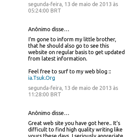
segunda-feira, 13 de maio de 2013 às
05:24:00 BRT
Anônimo disse…
I'm gone to inform my little brother,
that he should also go to see this
website on regular basis to get updated
from latest information.
Feel free to surf to my web blog ::
ia.Tsuk.Org
segunda-feira, 13 de maio de 2013 às
11:28:00 BRT
Anônimo disse…
Great web site you have got here.. It's
difficult to find high quality writing like
yours these days. I seriously appreciate