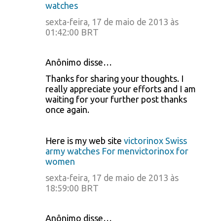
watches
sexta-feira, 17 de maio de 2013 às
01:42:00 BRT
Anônimo disse…
Thanks for sharing your thoughts. I
really appreciate your efforts and I am
waiting for your further post thanks
once again.
Here is my web site
victorinox Swiss
army watches For menvictorinox for
women
sexta-feira, 17 de maio de 2013 às
18:59:00 BRT
Anônimo disse…