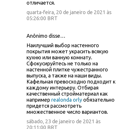
отличается.
quarta-feira, 20 de janeiro de 2021 às
05:26:00 BRT
Anônimo disse…
Наилучший выбор настенного
покрытия может украсить всякую
кухню или ванную комнату.
Сфокусируйтесь не только на
настенной плитке чужестранного
выпуска, а также на наши виды.
Кафельная превосходно подходит к
каждому интерьеру. Отбирая
качественный стройматериал как
например
realonda orly
обязательно
придется рассмотреть
множественное число вариантов.
sábado, 23 de janeiro de 2021 às
20:11:00 BRT