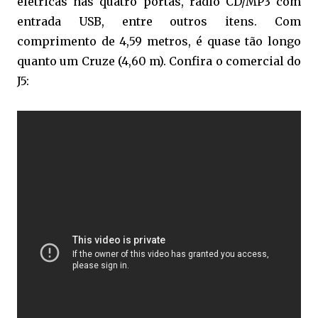
elétricas nas quatro portas, rádio CD/MP3 com
entrada USB, entre outros itens. Com
comprimento de 4,59 metros, é quase tão longo
quanto um Cruze (4,60 m). Confira o comercial do
J5: