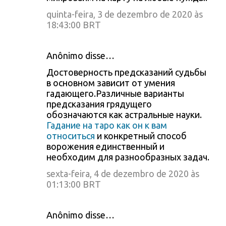
quinta-feira, 3 de dezembro de 2020 às
18:43:00 BRT
Anônimo disse…
Достоверность предсказаний судьбы
в основном зависит от умения
гадающего.Различные варианты
предсказания грядущего
обозначаются как астральные науки.
Гадание на таро как он к вам
относиться
и конкретный способ
ворожения единственный и
необходим для разнообразных задач.
sexta-feira, 4 de dezembro de 2020 às
01:13:00 BRT
Anônimo disse…