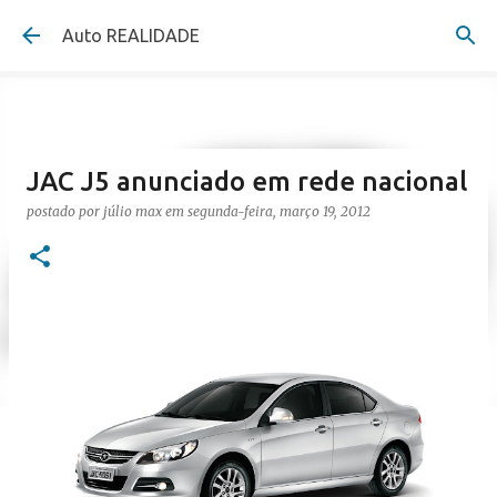
Pular para o conteúdo principal
Auto REALIDADE
JAC J5 anunciado em rede nacional
postado por
júlio max
em
segunda-feira, março 19, 2012