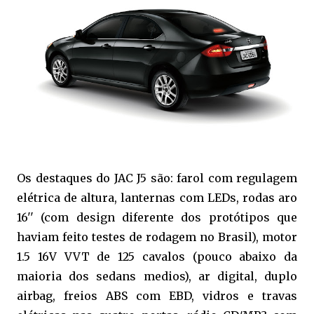
Os destaques do JAC J5 são: farol com regulagem
elétrica de altura, lanternas com LEDs, rodas aro
16'' (com design diferente dos protótipos que
haviam feito testes de rodagem no Brasil), motor
1.5 16V VVT de 125 cavalos (pouco abaixo da
maioria dos sedans medios), ar digital, duplo
airbag, freios ABS com EBD, vidros e travas