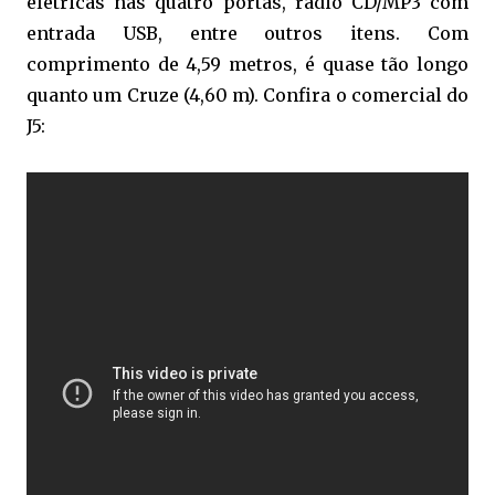
elétricas nas quatro portas, rádio CD/MP3 com
entrada USB, entre outros itens. Com
comprimento de 4,59 metros, é quase tão longo
quanto um Cruze (4,60 m). Confira o comercial do
J5: