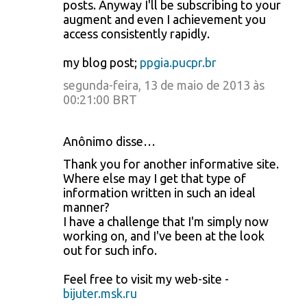
posts. Anyway I'll be subscribing to your
augment and even I achievement you
access consistently rapidly.
my blog post;
ppgia.pucpr.br
segunda-feira, 13 de maio de 2013 às
00:21:00 BRT
Anônimo disse…
Thank you for another informative site.
Where else may I get that type of
information written in such an ideal
manner?
I have a challenge that I'm simply now
working on, and I've been at the look
out for such info.
Feel free to visit my web-site -
bijuter.msk.ru