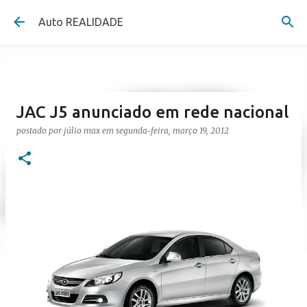
Pular para o conteúdo principal
Auto REALIDADE
JAC J5 anunciado em rede nacional
postado por
júlio max
em
segunda-feira, março 19, 2012