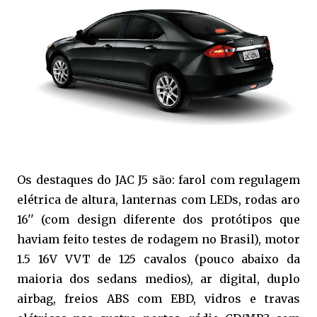
Os destaques do JAC J5 são: farol com regulagem
elétrica de altura, lanternas com LEDs, rodas aro
16'' (com design diferente dos protótipos que
haviam feito testes de rodagem no Brasil), motor
1.5 16V VVT de 125 cavalos (pouco abaixo da
maioria dos sedans medios), ar digital, duplo
airbag, freios ABS com EBD, vidros e travas