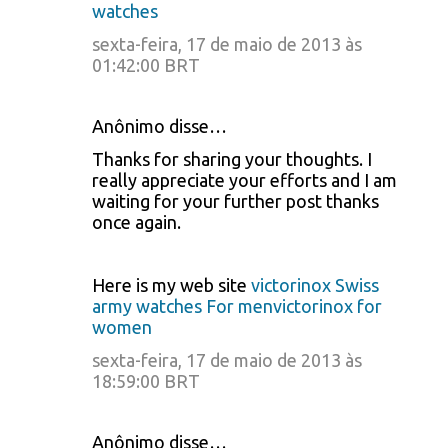
watches
sexta-feira, 17 de maio de 2013 às
01:42:00 BRT
Anônimo disse…
Thanks for sharing your thoughts. I
really appreciate your efforts and I am
waiting for your further post thanks
once again.
Here is my web site
victorinox Swiss
army watches For menvictorinox for
women
sexta-feira, 17 de maio de 2013 às
18:59:00 BRT
Anônimo disse…