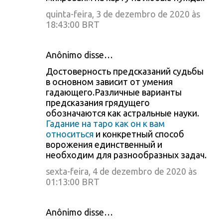
quinta-feira, 3 de dezembro de 2020 às
18:43:00 BRT
Anônimo disse…
Достоверность предсказаний судьбы
в основном зависит от умения
гадающего.Различные варианты
предсказания грядущего
обозначаются как астральные науки.
Гадание на таро как он к вам
относиться
и конкретный способ
ворожения единственный и
необходим для разнообразных задач.
sexta-feira, 4 de dezembro de 2020 às
01:13:00 BRT
Anônimo disse…