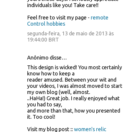
individuals like you! Take care!!
Feel free to visit my page -
remote
Control hobbies
segunda-feira, 13 de maio de 2013 às
19:44:00 BRT
Anônimo disse…
This design is wicked! You most certainly
know how to keep a
reader amused. Between your wit and
your videos, I was almost moved to start
my own blog (well, almost.
..HaHa!) Great job. I really enjoyed what
you had to say,
and more than that, how you presented
it. Too cool!
Visit my blog post ::
women's relic