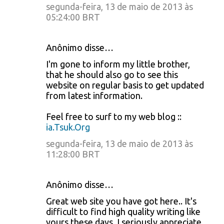
segunda-feira, 13 de maio de 2013 às
05:24:00 BRT
Anônimo disse…
I'm gone to inform my little brother,
that he should also go to see this
website on regular basis to get updated
from latest information.
Feel free to surf to my web blog ::
ia.Tsuk.Org
segunda-feira, 13 de maio de 2013 às
11:28:00 BRT
Anônimo disse…
Great web site you have got here.. It's
difficult to find high quality writing like
yours these days. I seriously appreciate