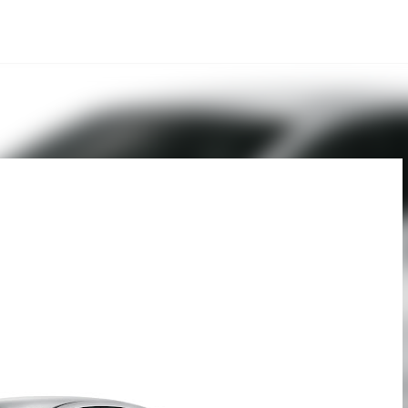
Pular para o conteúdo principal