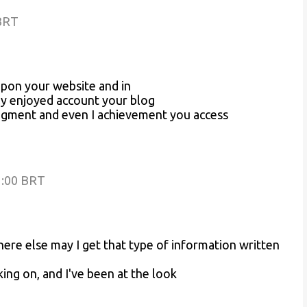
 BRT
 upon your website and in
ally enjoyed account your blog
 augment and even I achievement you access
1:00 BRT
ere else may I get that type of information written
ing on, and I've been at the look