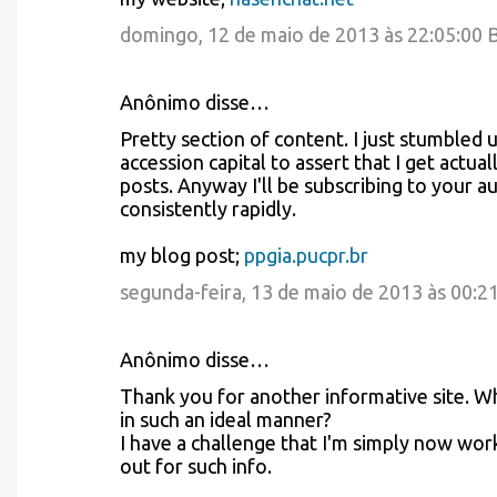
domingo, 12 de maio de 2013 às 22:05:00
Anônimo disse…
Pretty section of content. I just stumbled
accession capital to assert that I get actu
posts. Anyway I'll be subscribing to your
consistently rapidly.
my blog post;
ppgia.pucpr.br
segunda-feira, 13 de maio de 2013 às 00:2
Anônimo disse…
Thank you for another informative site. Wh
in such an ideal manner?
I have a challenge that I'm simply now work
out for such info.