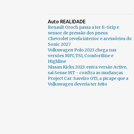
Auto REALIDADE
Renault Oroch passa a ter E-Grip e
sensor de pressão dos pneus
Chevrolet revela interior e acessórios do
Sonic 2027
Volkswagen Polo 2023 chega nas
versões MPI, TSI, Comfortline e
Highline
Nissan Kicks 2023: entra versão Active,
sai Sense MT - confira as mudanças
Project Car: Saveiro GTi, a picape que a
Volkswagen deveria ter feito