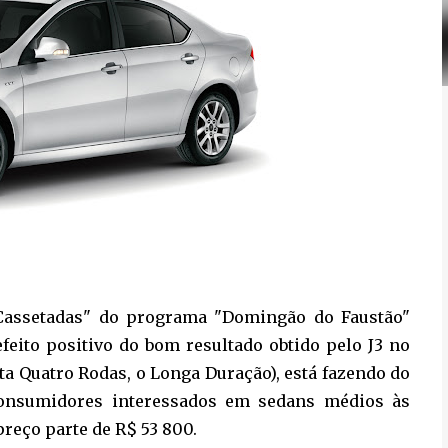
 Cassetadas" do programa "Domingão do Faustão"
efeito positivo do bom resultado obtido pelo J3 no
ta Quatro Rodas, o Longa Duração), está fazendo do
consumidores interessados em sedans médios às
reço parte de R$ 53 800.