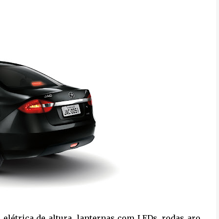
 elétrica de altura, lanternas com LEDs, rodas aro