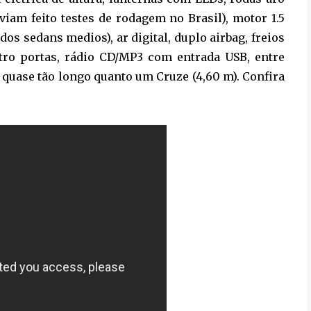
viam feito testes de rodagem no Brasil), motor 1.5
os sedans medios), ar digital, duplo airbag, freios
atro portas, rádio CD/MP3 com entrada USB, entre
 quase tão longo quanto um Cruze (4,60 m). Confira