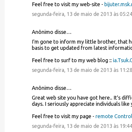
Feel free to visit my web-site -
bijuter.msk.
segunda-feira, 13 de maio de 2013 às 05:2
Anônimo disse…
I'm gone to inform my little brother, that 
basis to get updated from latest informati
Feel free to surf to my web blog ::
ia.Tsuk.
segunda-feira, 13 de maio de 2013 às 11:2
Anônimo disse…
Great web site you have got here.. It's diffi
days. I seriously appreciate individuals like
Feel free to visit my page -
remote Control
segunda-feira, 13 de maio de 2013 às 19:4