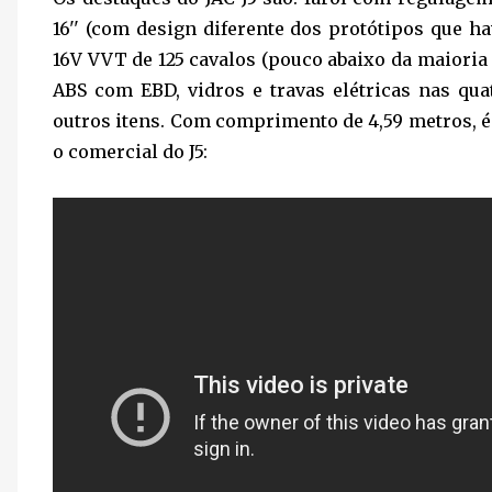
16'' (com design diferente dos protótipos que ha
16V VVT de 125 cavalos (pouco abaixo da maioria d
ABS com EBD, vidros e travas elétricas nas qu
outros itens. Com comprimento de 4,59 metros, é
o comercial do J5: