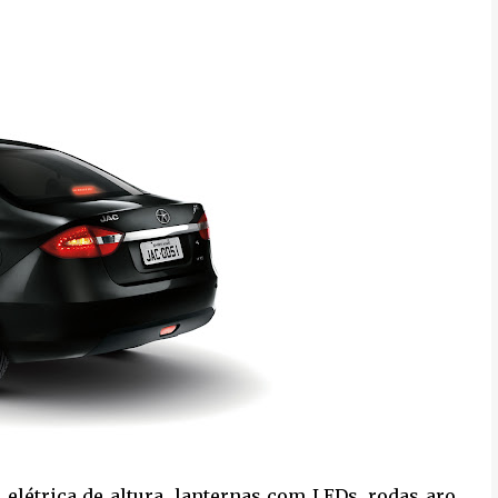
 elétrica de altura, lanternas com LEDs, rodas aro