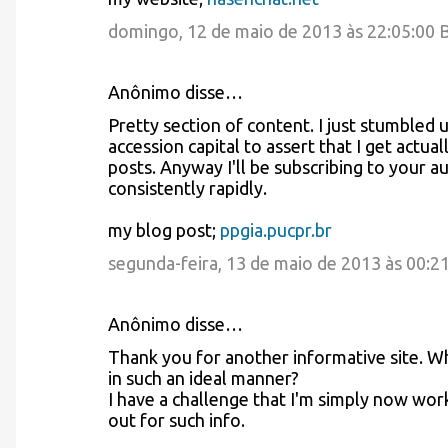
domingo, 12 de maio de 2013 às 22:05:00
Anônimo disse…
Pretty section of content. I just stumbled
accession capital to assert that I get actu
posts. Anyway I'll be subscribing to your
consistently rapidly.
my blog post;
ppgia.pucpr.br
segunda-feira, 13 de maio de 2013 às 00:2
Anônimo disse…
Thank you for another informative site. Wh
in such an ideal manner?
I have a challenge that I'm simply now work
out for such info.