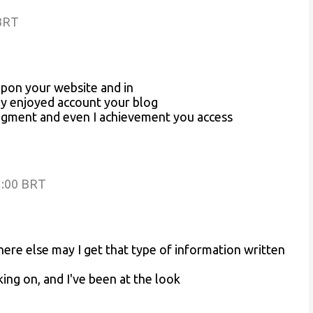
 BRT
 upon your website and in
ally enjoyed account your blog
 augment and even I achievement you access
1:00 BRT
ere else may I get that type of information written
ing on, and I've been at the look