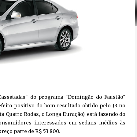
 Cassetadas" do programa "Domingão do Faustão"
efeito positivo do bom resultado obtido pelo J3 no
ta Quatro Rodas, o Longa Duração), está fazendo do
consumidores interessados em sedans médios às
reço parte de R$ 53 800.