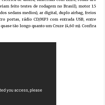
viam feito testes de rodagem no Brasil), motor 1.5
os sedans medios), ar digital, duplo airbag, freios
atro portas, rádio CD/MP3 com entrada USB, entre
 quase tão longo quanto um Cruze (4,60 m). Confira