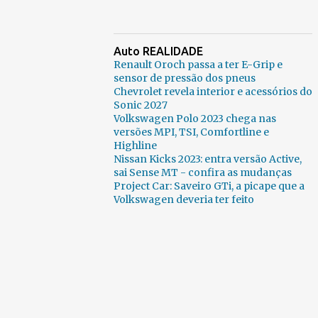
Auto REALIDADE
Renault Oroch passa a ter E-Grip e
sensor de pressão dos pneus
Chevrolet revela interior e acessórios do
Sonic 2027
Volkswagen Polo 2023 chega nas
versões MPI, TSI, Comfortline e
Highline
Nissan Kicks 2023: entra versão Active,
sai Sense MT - confira as mudanças
Project Car: Saveiro GTi, a picape que a
Volkswagen deveria ter feito