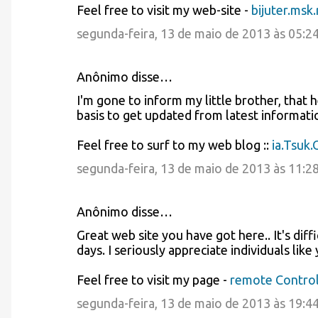
Feel free to visit my web-site -
bijuter.msk.
segunda-feira, 13 de maio de 2013 às 05:2
Anônimo disse…
I'm gone to inform my little brother, that 
basis to get updated from latest informati
Feel free to surf to my web blog ::
ia.Tsuk.
segunda-feira, 13 de maio de 2013 às 11:2
Anônimo disse…
Great web site you have got here.. It's diffi
days. I seriously appreciate individuals like
Feel free to visit my page -
remote Control
segunda-feira, 13 de maio de 2013 às 19:4