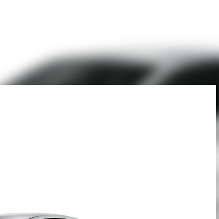
Pular para o conteúdo principal