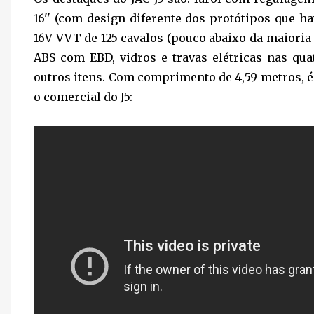
16'' (com design diferente dos protótipos que ha
16V VVT de 125 cavalos (pouco abaixo da maioria d
ABS com EBD, vidros e travas elétricas nas qu
outros itens. Com comprimento de 4,59 metros, é
o comercial do J5: