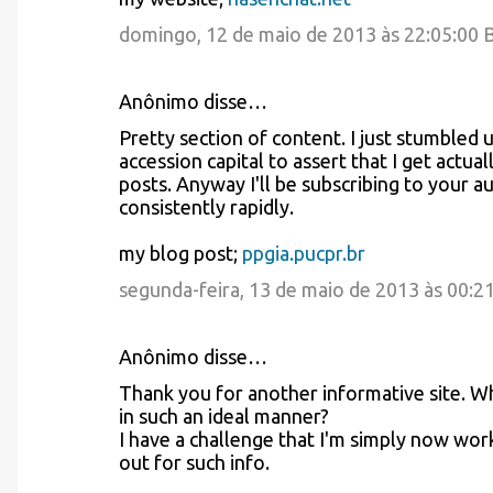
domingo, 12 de maio de 2013 às 22:05:00
Anônimo disse…
Pretty section of content. I just stumbled
accession capital to assert that I get actu
posts. Anyway I'll be subscribing to your
consistently rapidly.
my blog post;
ppgia.pucpr.br
segunda-feira, 13 de maio de 2013 às 00:2
Anônimo disse…
Thank you for another informative site. Wh
in such an ideal manner?
I have a challenge that I'm simply now work
out for such info.