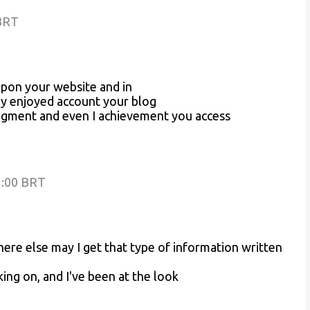
 BRT
 upon your website and in
ally enjoyed account your blog
 augment and even I achievement you access
1:00 BRT
ere else may I get that type of information written
ing on, and I've been at the look