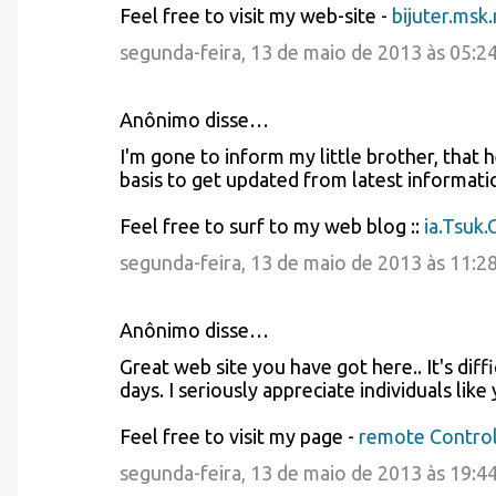
Feel free to visit my web-site -
bijuter.msk.
segunda-feira, 13 de maio de 2013 às 05:2
Anônimo disse…
I'm gone to inform my little brother, that 
basis to get updated from latest informati
Feel free to surf to my web blog ::
ia.Tsuk.
segunda-feira, 13 de maio de 2013 às 11:2
Anônimo disse…
Great web site you have got here.. It's diffi
days. I seriously appreciate individuals like
Feel free to visit my page -
remote Control
segunda-feira, 13 de maio de 2013 às 19:4