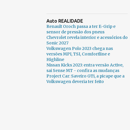
Auto REALIDADE
Renault Oroch passa a ter E-Grip e
sensor de pressão dos pneus
Chevrolet revela interior e acessórios do
Sonic 2027
Volkswagen Polo 2023 chega nas
versões MPI, TSI, Comfortline e
Highline
Nissan Kicks 2023: entra versão Active,
sai Sense MT - confira as mudanças
Project Car: Saveiro GTi, a picape que a
Volkswagen deveria ter feito