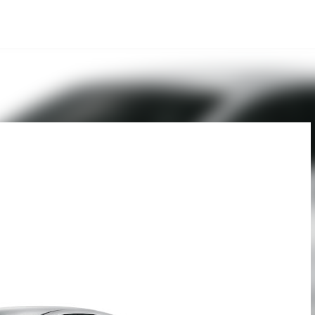
Pular para o conteúdo principal