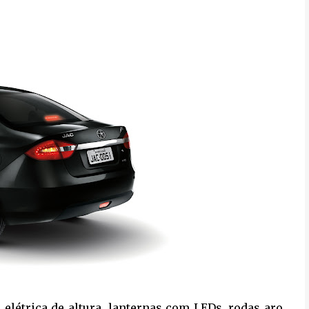
 elétrica de altura, lanternas com LEDs, rodas aro