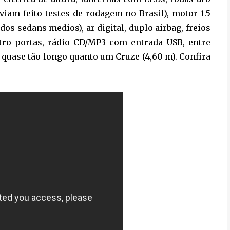
viam feito testes de rodagem no Brasil), motor 1.5
os sedans medios), ar digital, duplo airbag, freios
atro portas, rádio CD/MP3 com entrada USB, entre
 quase tão longo quanto um Cruze (4,60 m). Confira