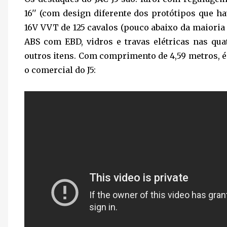
16'' (com design diferente dos protótipos que ha
16V VVT de 125 cavalos (pouco abaixo da maioria d
ABS com EBD, vidros e travas elétricas nas qu
outros itens. Com comprimento de 4,59 metros, é
o comercial do J5: