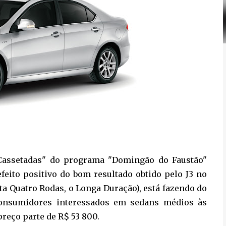
 Cassetadas" do programa "Domingão do Faustão"
efeito positivo do bom resultado obtido pelo J3 no
ta Quatro Rodas, o Longa Duração), está fazendo do
consumidores interessados em sedans médios às
reço parte de R$ 53 800.