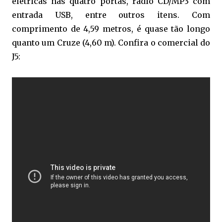
elétricas nas quatro portas, rádio CD/MP3 com
entrada USB, entre outros itens. Com
comprimento de 4,59 metros, é quase tão longo
quanto um Cruze (4,60 m). Confira o comercial do
J5: