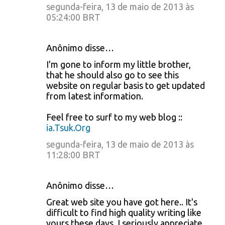
segunda-feira, 13 de maio de 2013 às
05:24:00 BRT
Anônimo disse…
I'm gone to inform my little brother,
that he should also go to see this
website on regular basis to get updated
from latest information.
Feel free to surf to my web blog ::
ia.Tsuk.Org
segunda-feira, 13 de maio de 2013 às
11:28:00 BRT
Anônimo disse…
Great web site you have got here.. It's
difficult to find high quality writing like
yours these days. I seriously appreciate