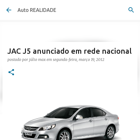
Pular para o conteúdo principal
Auto REALIDADE
JAC J5 anunciado em rede nacional
postado por
júlio max
em
segunda-feira, março 19, 2012