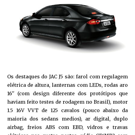
Os destaques do JAC J5 são: farol com regulagem
elétrica de altura, lanternas com LEDs, rodas aro
16'' (com design diferente dos protótipos que
haviam feito testes de rodagem no Brasil), motor
1.5 16V VVT de 125 cavalos (pouco abaixo da
maioria dos sedans medios), ar digital, duplo
airbag, freios ABS com EBD, vidros e travas