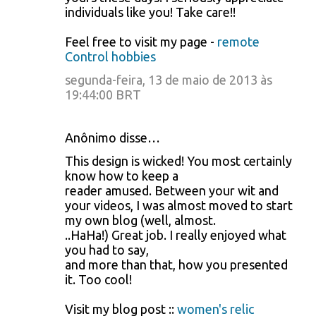
individuals like you! Take care!!
Feel free to visit my page -
remote
Control hobbies
segunda-feira, 13 de maio de 2013 às
19:44:00 BRT
Anônimo disse…
This design is wicked! You most certainly
know how to keep a
reader amused. Between your wit and
your videos, I was almost moved to start
my own blog (well, almost.
..HaHa!) Great job. I really enjoyed what
you had to say,
and more than that, how you presented
it. Too cool!
Visit my blog post ::
women's relic