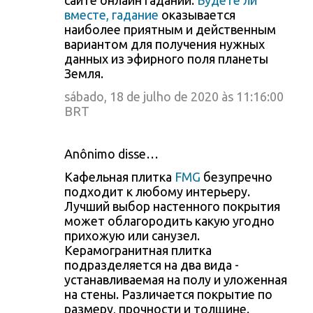
сайте онлайн гаданий.
Будете ли
вместе, гадание
оказывается
наиболее приятным и действенным
вариантом для получения нужных
данных из эфирного поля планеты
Земля.
sábado, 18 de julho de 2020 às 11:16:00
BRT
Anônimo disse…
Кафельная плитка
FMG
безупречно
подходит к любому интерьеру.
Лучший выбор настенного покрытия
может облагородить какую угодно
прихожую или санузел.
Керамогранитная плитка
подразделяется на два вида -
устанавливаемая на полу и уложенная
на стены. Различается покрытие по
размеру, прочности и толщине.