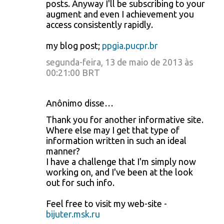
posts. Anyway I'll be subscribing to your
augment and even I achievement you
access consistently rapidly.
my blog post;
ppgia.pucpr.br
segunda-feira, 13 de maio de 2013 às
00:21:00 BRT
Anônimo disse…
Thank you for another informative site.
Where else may I get that type of
information written in such an ideal
manner?
I have a challenge that I'm simply now
working on, and I've been at the look
out for such info.
Feel free to visit my web-site -
bijuter.msk.ru