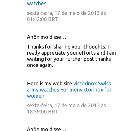
watches
sexta-feira, 17 de maio de 2013 às
01:42:00 BRT
Anônimo disse…
Thanks for sharing your thoughts. I
really appreciate your efforts and I am
waiting for your further post thanks
once again.
Here is my web site
victorinox Swiss
army watches For menvictorinox for
women
sexta-feira, 17 de maio de 2013 às
18:59:00 BRT
Anônimo disse…