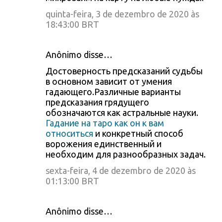
quinta-feira, 3 de dezembro de 2020 às
18:43:00 BRT
Anônimo disse…
Достоверность предсказаний судьбы
в основном зависит от умения
гадающего.Различные варианты
предсказания грядущего
обозначаются как астральные науки.
Гадание на таро как он к вам
относиться
и конкретный способ
ворожения единственный и
необходим для разнообразных задач.
sexta-feira, 4 de dezembro de 2020 às
01:13:00 BRT
Anônimo disse…