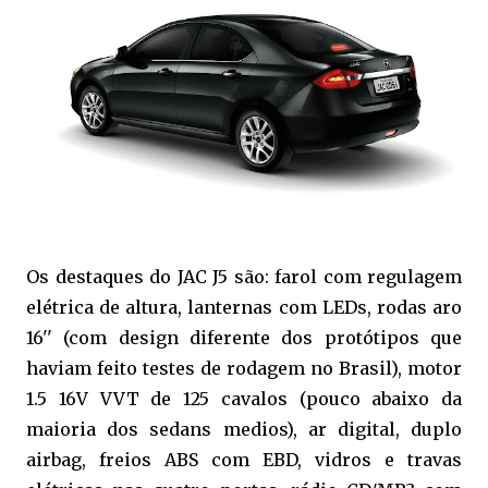
Os destaques do JAC J5 são: farol com regulagem
elétrica de altura, lanternas com LEDs, rodas aro
16'' (com design diferente dos protótipos que
haviam feito testes de rodagem no Brasil), motor
1.5 16V VVT de 125 cavalos (pouco abaixo da
maioria dos sedans medios), ar digital, duplo
airbag, freios ABS com EBD, vidros e travas