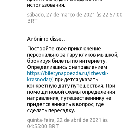
использования.
sábado, 27 de março de 2021 às 22:57:00
BRT
Anônimo disse…
Постройте свое приключение
персонально за пару кликов мышкой,
бронируя билеты по интернету.
Определившись с направлением
https://biletynapoezda.ru/izhevsk-
krasnodar/
, придется указать
конкретную дату путешествия. При
помощи новой схемы определения
направления, путешественнику не
придется вникать в вопрос, где
сделать пересадку.
quinta-feira, 22 de abril de 2021 às
04:55:00 BRT