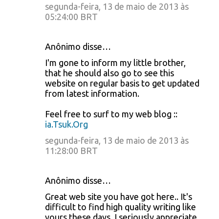
segunda-feira, 13 de maio de 2013 às
05:24:00 BRT
Anônimo disse…
I'm gone to inform my little brother,
that he should also go to see this
website on regular basis to get updated
from latest information.
Feel free to surf to my web blog ::
ia.Tsuk.Org
segunda-feira, 13 de maio de 2013 às
11:28:00 BRT
Anônimo disse…
Great web site you have got here.. It's
difficult to find high quality writing like
yours these days. I seriously appreciate