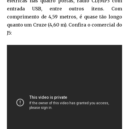
elétricas nas quatro portas, rádio CD/MP3 com
entrada USB, entre outros itens. Com
comprimento de 4,59 metros, é quase tão longo
quanto um Cruze (4,60 m). Confira o comercial do
J5: