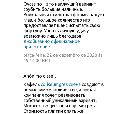
Oycasino – это наилучший вариант
срубить большие наличные.
Уникальный стиль платформы радует
глаз, а большое количество игр
предоставляет шанс испытать свою
фортуну. Узнать личную удачу
возможно лишь благодаря
джойказино официальное
приложение
.
terça-feira, 22 de dezembro de 2020 às
19:14:00 BRT
Anônimo disse…
Кафель
coliseumgres сиена
создают в
немыслимом количестве, а любая
компания хочет реализовать
собственный уникальный вариант.
Множество цветов и параметров.
Стоимость плитки опять же