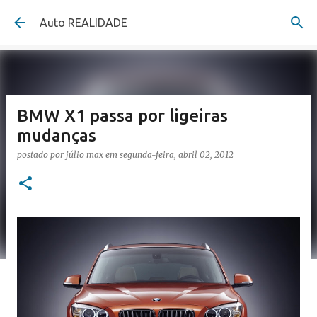
Pular para o conteúdo principal
Auto REALIDADE
BMW X1 passa por ligeiras
mudanças
postado por
júlio max
em
segunda-feira, abril 02, 2012