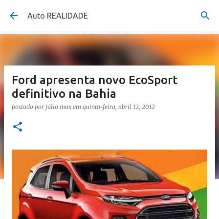
Pular para o conteúdo principal
Auto REALIDADE
Ford apresenta novo EcoSport
definitivo na Bahia
postado por
júlio max
em
quinta-feira, abril 12, 2012