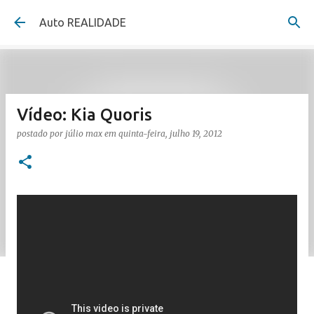
Pular para o conteúdo principal
Auto REALIDADE
Vídeo: Kia Quoris
postado por
júlio max
em
quinta-feira, julho 19, 2012