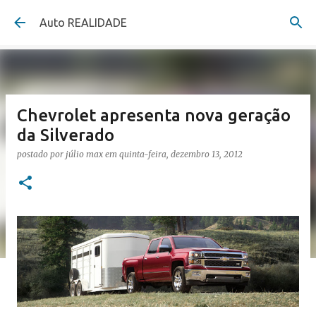
Pular para o conteúdo principal
Auto REALIDADE
Chevrolet apresenta nova geração
da Silverado
postado por
júlio max
em
quinta-feira, dezembro 13, 2012