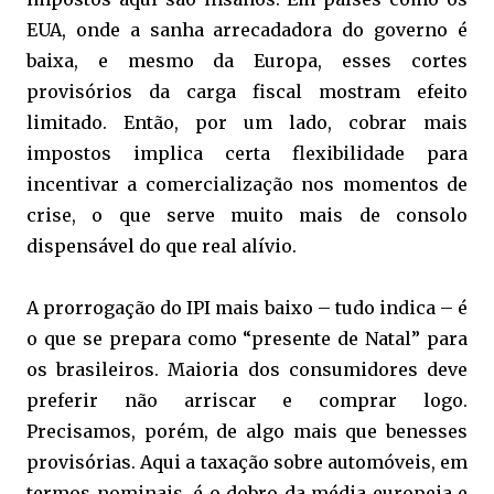
EUA, onde a sanha arrecadadora do governo é
baixa, e mesmo da Europa, esses cortes
provisórios da carga fiscal mostram efeito
limitado. Então, por um lado, cobrar mais
impostos implica certa flexibilidade para
incentivar a comercialização nos momentos de
crise, o que serve muito mais de consolo
dispensável do que real alívio.
A prorrogação do IPI mais baixo – tudo indica – é
o que se prepara como “presente de Natal” para
os brasileiros. Maioria dos consumidores deve
preferir não arriscar e comprar logo.
Precisamos, porém, de algo mais que benesses
provisórias. Aqui a taxação sobre automóveis, em
termos nominais, é o dobro da média europeia e