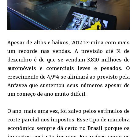
Apesar de altos e baixos, 2012 termina com mais
um recorde nas vendas. A previsão até 31 de
dezembro é de que se vendam 3,810 milhões de
automóveis e comerciais leves e pesados. O
crescimento de 4,9% se alinhará ao previsto pela
Anfavea que sustentou seus números apesar de
um começo de ano muito difícil.
O ano, mais uma vez, foi salvo pelos estímulos de
corte parcial nos impostos. Esse tipo de manobra
econômica sempre dá certo no Brasil porque os
impostos aqui são insanos. Em países como os