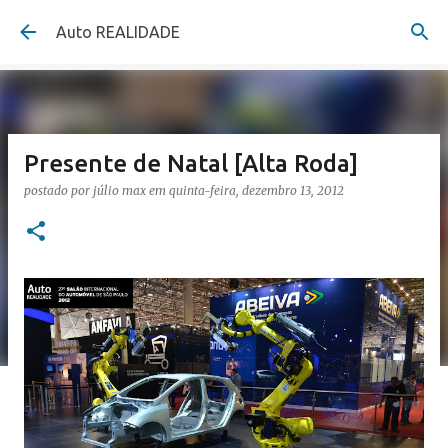
Pular para o conteúdo principal
Auto REALIDADE
Presente de Natal [Alta Roda]
postado por
júlio max
em
quinta-feira, dezembro 13, 2012