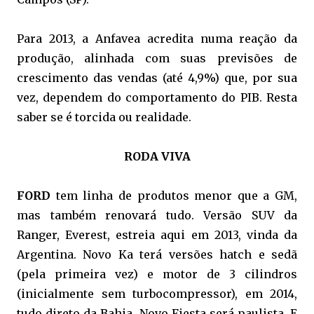
Para 2013, a Anfavea acredita numa reação da
produção, alinhada com suas previsões de
crescimento das vendas (até 4,9%) que, por sua
vez, dependem do comportamento do PIB. Resta
saber se é torcida ou realidade.
RODA VIVA
FORD
tem linha de produtos menor que a GM,
mas também renovará tudo. Versão SUV da
Ranger, Everest, estreia aqui em 2013, vinda da
Argentina. Novo Ka terá versões hatch e sedã
(pela primeira vez) e motor de 3 cilindros
(inicialmente sem turbocompressor), em 2014,
tudo direto da Bahia. Novo Fiesta será paulista. E