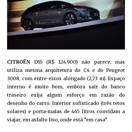
CITROËN
DS5 (R$ 124.900) não parece, mas
utiliza mesma arquitetura do C4 e do Peugeot
3008, com entre-eixos alongado (2,73 m). Espaço
interno é muito bom, embora sair do banco
traseiro exija algum esforço em razão do
desenho do carro. Interior sofisticado (três tetos
solares) e porta-malas de 465 litros convidam a
viajar, em asfalto liso, onde está “em casa”.