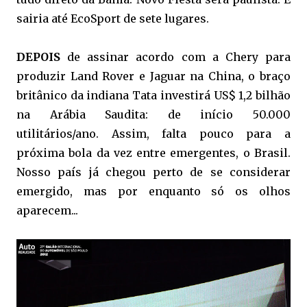
sairia até EcoSport de sete lugares.
DEPOIS
de assinar acordo com a Chery para
produzir Land Rover e Jaguar na China, o braço
britânico da indiana Tata investirá US$ 1,2 bilhão
na Arábia Saudita: de início 50.000
utilitários/ano. Assim, falta pouco para a
próxima bola da vez entre emergentes, o Brasil.
Nosso país já chegou perto de se considerar
emergido, mas por enquanto só os olhos
aparecem...