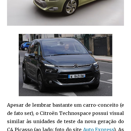
Apesar de lembrar bastante um carro-conceito (e
de fato ser), o Citroën Technospace possui visual
similar às unidades de teste da nova geração do
C4 Picasso (ao lado; foto do site
Auto Express
). As