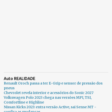
Auto REALIDADE
Renault Oroch passa a ter E-Grip e sensor de pressão dos
pneus
Chevrolet revela interior e acessórios do Sonic 2027
Volkswagen Polo 2023 chega nas versões MPI, TSI,
Comfortline e Highline
Nissan Kicks 2023: entra versão Active, sai Sense MT -
confira as mudanças