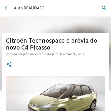
Pular para o conteúdo principal
Auto REALIDADE
Citroën Technospace é prévia do
novo C4 Picasso
postado por
júlio max
em
quinta-feira, fevereiro 07, 2013