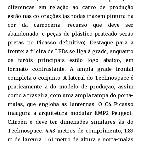
diferenças em relação ao carro de produção
estão nas colorações (as rodas trazem pintura na
cor da carroceria, recurso que deve ser
abandonado, e peças de plástico prateado serão
pretas no Picasso definitivo). Destaque para a
frente: a fileira de LEDs se liga à grade, enquanto
os faróis principais estão logo abaixo, em
formato contrastante. A ampla grade frontal
completa o conjunto. A lateral do
Technospace é
praticamente a do modelo de produção, assim
como a traseira, com uma ampla tampa do porta-
malas, que engloba as lanternas. O C4 Picasso
inaugura a arquitetura modular EMP2 Peugeot-
Citroën e deve ter dimensões similares às do
Technospace: 4,43 metros de comprimento, 1,83
m de largura, 1,61 metro de altura e porta-malas