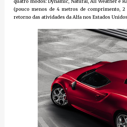
quatro modos: Dynamic, Natural, All Weather e 
(pouco menos de 4 metros de comprimento, 2 m
retorno das atividades da Alfa nos Estados Unidos