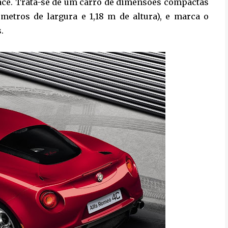
Race. Trata-se de um carro de dimensões compactas
etros de largura e 1,18 m de altura), e marca o
.