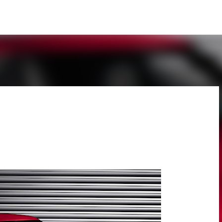
Pular para o conteúdo principal