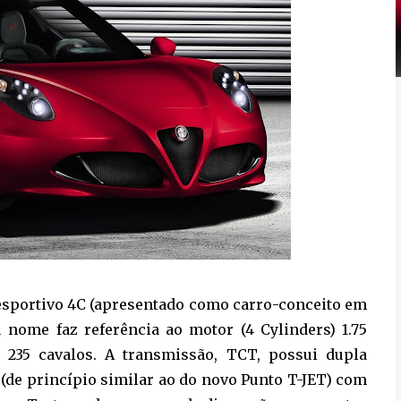
 esportivo 4C (apresentado como carro-conceito em
 nome faz referência ao motor (4 Cylinders) 1.75
 235 cavalos. A transmissão, TCT, possui dupla
(de princípio similar ao do novo Punto T-JET) com