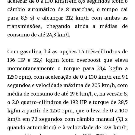
acelerar de 0 a 100 km/h em 8,6 segundos (com o
câmbio automático de 8 marchas, o tempo cai
para 8,5 s) e alcançar 212 km/h com ambas as
transmissões, chegando ainda a médias de
consumo de até 24,3 km/l.
Com gasolina, há as opções 1.5 três-cilindros de
136 HP e 22,4 kgfm (com overboost que eleva
momentaneamente o torque para 23,4 kgfm a
1250 rpm), com aceleração de 0 a 100 km/h em 9,1
segundos e velocidade máxima de 205 km/h, com
média de consumo de até 19,6 km/l, e, na versão S,
o 2.0 quatro-cilindros de 192 HP e torque de 28,5
kgfm a partir de 1250 rpm, que o leva de 0 a 100
km/h em 7,2 segundos com câmbio manual (7,1 s
quando automático) e à velocidade de 228 km/h,