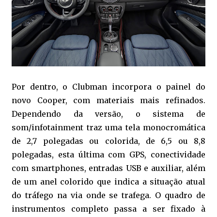
Por dentro, o Clubman incorpora o painel do
novo Cooper, com materiais mais refinados.
Dependendo da versão, o sistema de
som/infotainment traz uma tela monocromática
de 2,7 polegadas ou colorida, de 6,5 ou 8,8
polegadas, esta última com GPS, conectividade
com smartphones, entradas USB e auxiliar, além
de um anel colorido que indica a situação atual
do tráfego na via onde se trafega. O quadro de
instrumentos completo passa a ser fixado à