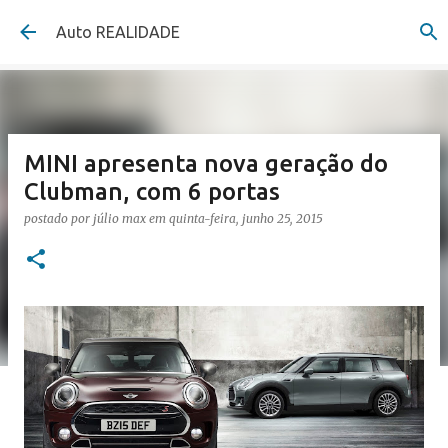
Pular para o conteúdo principal
Auto REALIDADE
MINI apresenta nova geração do
Clubman, com 6 portas
postado por
júlio max
em
quinta-feira, junho 25, 2015