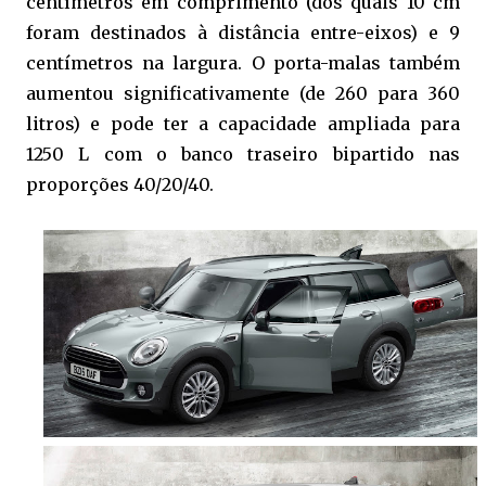
centímetros em comprimento (dos quais 10 cm
foram destinados à distância entre-eixos) e 9
centímetros na largura. O porta-malas também
aumentou significativamente (de 260 para 360
litros) e pode ter a capacidade ampliada para
1250 L com o banco traseiro bipartido nas
proporções 40/20/40.