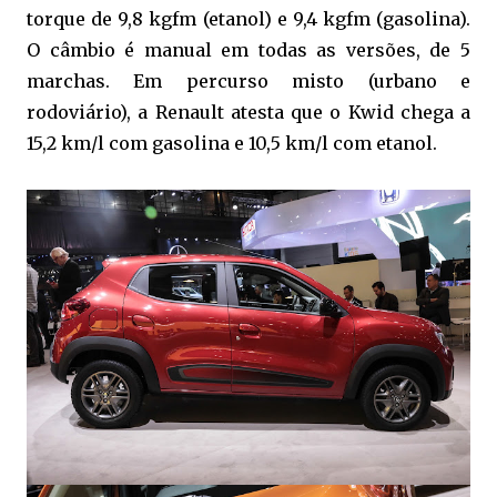
torque de 9,8 kgfm (etanol) e 9,4 kgfm (gasolina).
O câmbio é manual em todas as versões, de 5
marchas. Em percurso misto (urbano e
rodoviário), a Renault atesta que o Kwid chega a
15,2 km/l com gasolina e 10,5 km/l com etanol.