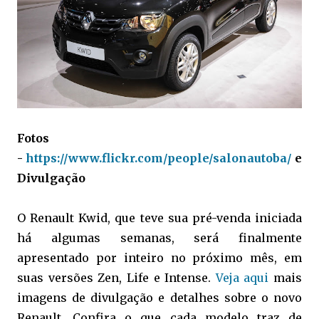
Fotos
-
https://www.flickr.com/people/salonautoba/
e
Divulgação
O Renault Kwid, que teve sua pré-venda iniciada
há algumas semanas, será finalmente
apresentado por inteiro no próximo mês, em
suas versões Zen, Life e Intense.
Veja aqui
mais
imagens de divulgação e detalhes sobre o novo
Renault. Confira o que cada modelo traz de