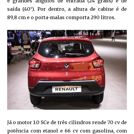
e grandes ângulos de entrada (24 graus) e de
saída (40°). Por dentro, a altura de cabine é de
89,8 cm e o porta-malas comporta 290 litros.
Já o motor 1.0 SCe de três cilindros rende 70 cv de
potência com etanol e 66 cv com gasolina, com