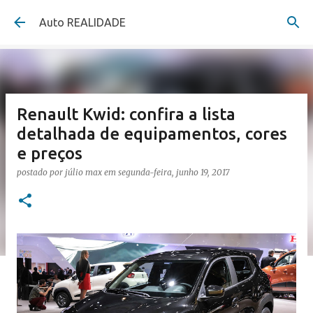
Pular para o conteúdo principal
Auto REALIDADE
Renault Kwid: confira a lista
detalhada de equipamentos, cores
e preços
postado por
júlio max
em
segunda-feira, junho 19, 2017