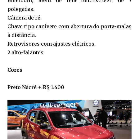
Bluetooth, além de tela touchscreen de 7
polegadas.
Câmera de ré.
Chave tipo canivete com abertura do porta-malas
à distância.
Retrovisores com ajustes elétricos.
2 alto-falantes.
Cores
Preto Nacré + R$ 1.400