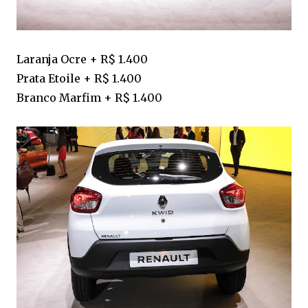
Laranja Ocre + R$ 1.400
Prata Etoile + R$ 1.400
Branco Marfim + R$ 1.400