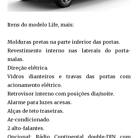
Itens do modelo Life, mais:
Molduras pretas na parte inferior das portas.
Revestimento interno nas laterais do porta-
malas.
Direção elétrica.
Vidros dianteiros e travas das portas com
acionamento elétrico.
Retrovisor interno com posições dia/noite.
Alarme para luzes acesas.
Alças de teto traseiras.
Ar-condicionado.
2 alto-falantes.
Opcional: Rádio Continental double-DIN com