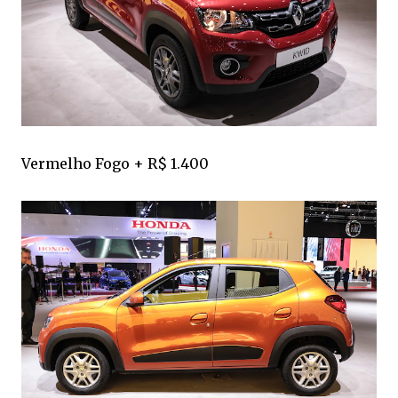
Vermelho Fogo + R$ 1.400