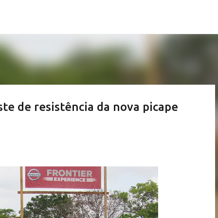
Pular para o conteúdo principal
ste de resistência da nova picape