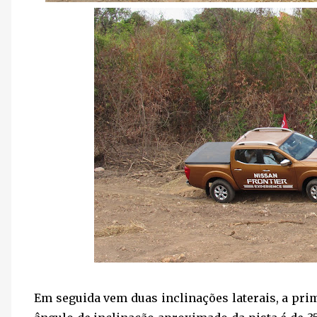
Em seguida vem duas inclinações laterais, a prim