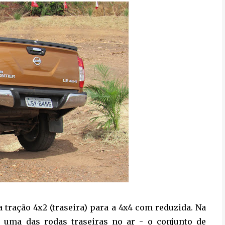
a tração 4x2 (traseira) para a 4x4 com reduzida. Na
r uma das rodas traseiras no ar - o conjunto de