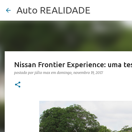
Auto REALIDADE
Nissan Frontier Experience: uma te
postado por
júlio max
em
domingo, novembro 19, 2017