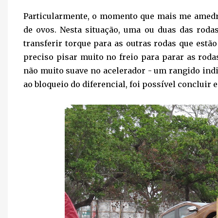
Particularmente, o momento que mais me amedro
de ovos. Nesta situação, uma ou duas das roda
transferir torque para as outras rodas que estã
preciso pisar muito no freio para parar as ro
não muito suave no acelerador - um rangido indi
ao bloqueio do diferencial, foi possível concluir e