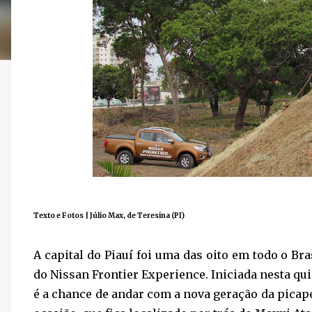
Texto e Fotos | Júlio Max, de Teresina (PI)
A capital do Piauí foi uma das oito em todo o Br
do Nissan Frontier Experience. Iniciada nesta quin
é a chance de andar com a nova geração da pica