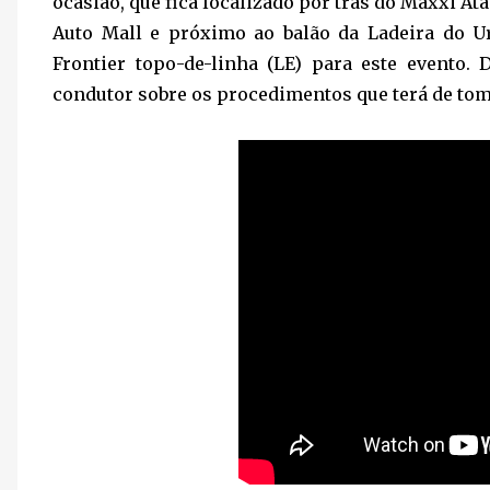
ocasião, que fica localizado por trás do Maxxi At
Auto Mall e próximo ao balão da Ladeira do U
Frontier topo-de-linha (LE) para este evento.
condutor sobre os procedimentos que terá de tom