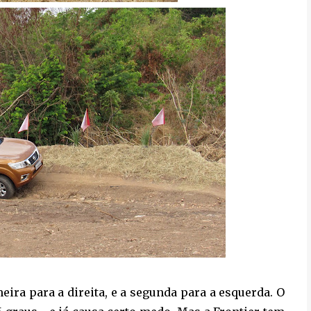
eira para a direita, e a segunda para a esquerda. O