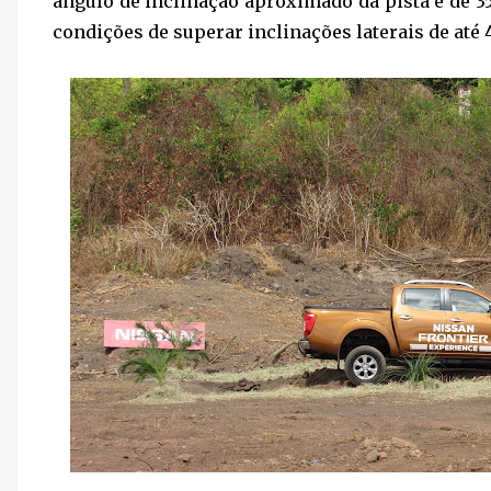
ângulo de inclinação aproximado da pista é de 35
condições de superar inclinações laterais de até 