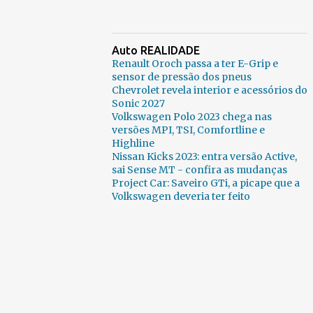
Auto REALIDADE
Renault Oroch passa a ter E-Grip e
sensor de pressão dos pneus
Chevrolet revela interior e acessórios do
Sonic 2027
Volkswagen Polo 2023 chega nas
versões MPI, TSI, Comfortline e
Highline
Nissan Kicks 2023: entra versão Active,
sai Sense MT - confira as mudanças
Project Car: Saveiro GTi, a picape que a
Volkswagen deveria ter feito