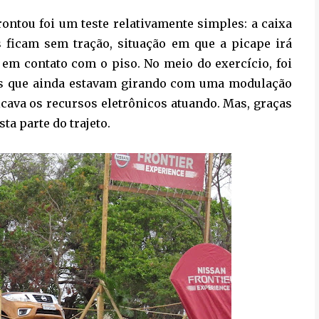
ntou foi um teste relativamente simples: a caixa
s ficam sem tração, situação em que a picape irá
o em contato com o piso. No meio do exercício, foi
das que ainda estavam girando com uma modulação
cava os recursos eletrônicos atuando. Mas, graças
sta parte do trajeto.