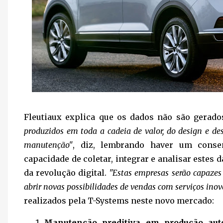
Fleutiaux explica que os dados não são gera
produzidos em toda a cadeia de valor, do design e des
manutenção"
, diz, lembrando haver um conse
capacidade de coletar, integrar e analisar estes
da revolução digital.
"Estas empresas serão capazes 
abrir novas possibilidades de vendas com serviços ino
realizados pela T-Systems neste novo mercado:
Manutenção preditiva em produção aut