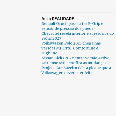
Auto REALIDADE
Renault Oroch passa a ter E-Grip e
sensor de pressão dos pneus
Chevrolet revela interior e acessórios do
Sonic 2027
Volkswagen Polo 2023 chega nas
versões MPI, TSI, Comfortline e
Highline
Nissan Kicks 2023: entra versão Active,
sai Sense MT - confira as mudanças
Project Car: Saveiro GTi, a picape que a
Volkswagen deveria ter feito