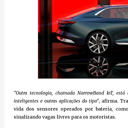
"Outra tecnologia, chamada NarrowBand IoT, está
inteligentes e outras aplicações do tipo"
, afirma. T
vida dos sensores operados por bateria, com
sinalizando vagas livres para os motoristas.