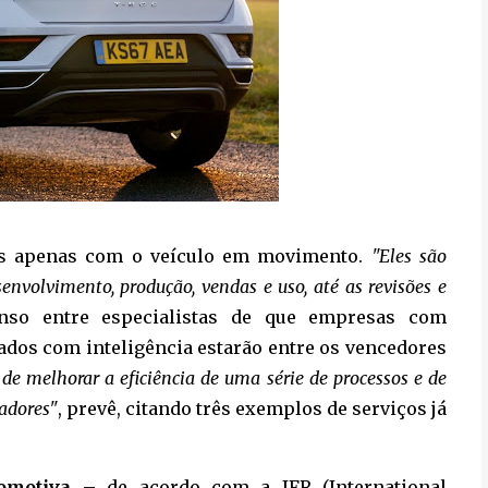
dos apenas com o veículo em movimento.
"Eles são
envolvimento, produção, vendas e uso, até as revisões e
nso entre especialistas de que empresas com
 dados com inteligência estarão entre os vencedores
de melhorar a eficiência de uma série de processos e de
vadores"
, prevê, citando três exemplos de serviços já
omotiva
– de acordo com a IFR (International