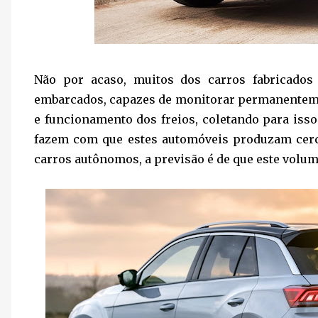
Não por acaso, muitos dos carros fabricado
embarcados, capazes de monitorar permanenteme
e funcionamento dos freios, coletando para iss
fazem com que estes automóveis produzam cerc
carros autônomos, a previsão é de que este volum