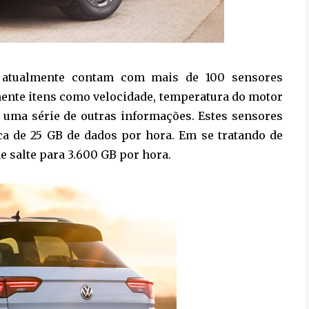
s atualmente contam com mais de 100 sensores
nte itens como velocidade, temperatura do motor
o uma série de outras informações. Estes sensores
a de 25 GB de dados por hora. Em se tratando de
e salte para 3.600 GB por hora.