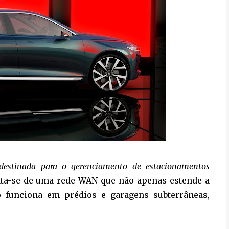
 destinada para o gerenciamento de estacionamentos
rata-se de uma rede WAN que não apenas estende a
o funciona em prédios e garagens subterrâneas,