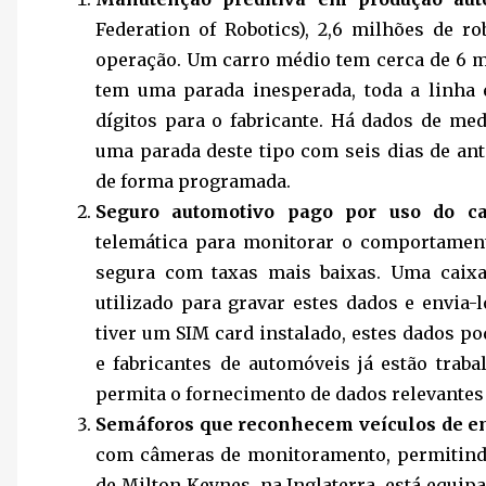
Federation of Robotics), 2,6 milhões de r
operação. Um carro médio tem cerca de 6 m
tem uma parada inesperada, toda a linha é
dígitos para o fabricante. Há dados de m
uma parada deste tipo com seis dias de an
de forma programada.
Seguro automotivo pago por uso do ca
telemática para monitorar o comportament
segura com taxas mais baixas. Uma caix
utilizado para gravar estes dados e envia
tiver um SIM card instalado, estes dados p
e fabricantes de automóveis já estão trab
permita o fornecimento de dados relevantes
Semáforos que reconhecem veículos de 
com câmeras de monitoramento, permitindo
de Milton Keynes, na Inglaterra, está equi