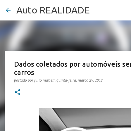
Auto REALIDADE
Dados coletados por automóveis ser
carros
postado por
júlio max
em
quinta-feira, março 29, 2018