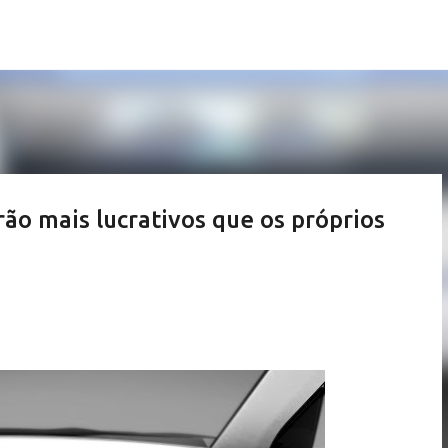
Pular para o conteúdo principal
ão mais lucrativos que os próprios