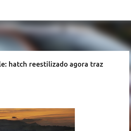
Pular para o conteúdo principal
e: hatch reestilizado agora traz