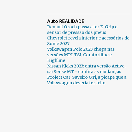
Auto REALIDADE
Renault Oroch passa a ter E-Grip e
sensor de pressão dos pneus
Chevrolet revela interior e acessórios do
Sonic 2027
Volkswagen Polo 2023 chega nas
versões MPI, TSI, Comfortline e
Highline
Nissan Kicks 2023: entra versão Active,
sai Sense MT - confira as mudanças
Project Car: Saveiro GTi, a picape que a
Volkswagen deveria ter feito