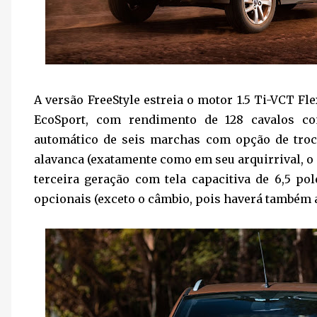
A versão FreeStyle estreia o motor 1.5 Ti-VCT Fle
EcoSport, com rendimento de 128 cavalos co
automático de seis marchas com opção de troc
alavanca (exatamente como em seu arquirrival, o 
terceira geração com tela capacitiva de 6,5 pol
opcionais (exceto o câmbio, pois haverá também 