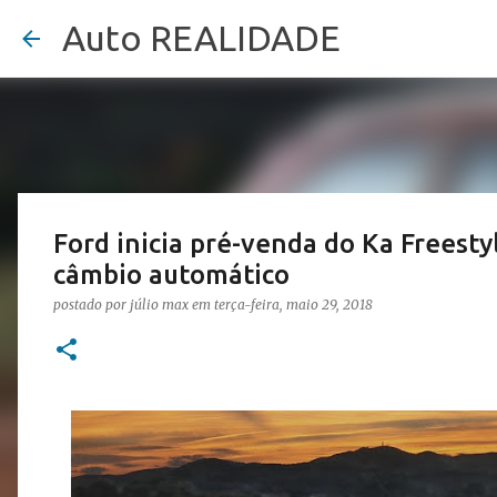
Auto REALIDADE
Ford inicia pré-venda do Ka Freestyl
câmbio automático
postado por
júlio max
em
terça-feira, maio 29, 2018