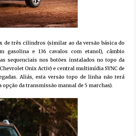
x de três cilindros (similar ao da versão básica do
m gasolina e 136 cavalos com etanol), câmbio
as sequenciais nos botões instalados no topo da
Chevrolet Onix Activ) e central multimídia SYNC de
egadas. Aliás, esta versão topo de linha não terá
a opção da transmissão manual de 5 marchas).