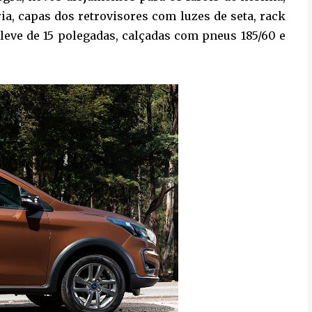
ia, capas dos retrovisores com luzes de seta, rack
a leve de 15 polegadas, calçadas com pneus 185/60 e