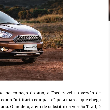
sa no começo do ano, a Ford revela a versão de
 como "utilitário compacto" pela marca, que chega
no. O modelo, além de substituir a versão Trail, é