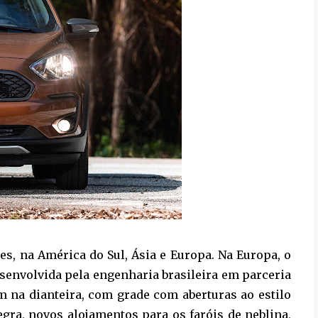
es, na América do Sul, Ásia e Europa. Na Europa, o
esenvolvida pela engenharia brasileira em parceria
m na dianteira, com grade com aberturas ao estilo
gra, novos alojamentos para os faróis de neblina,