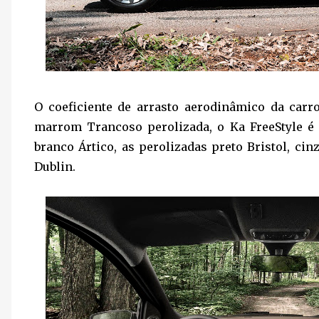
O coeficiente de arrasto aerodinâmico da carr
marrom Trancoso perolizada, o Ka FreeStyle é 
branco Ártico, as perolizadas preto Bristol, c
Dublin.