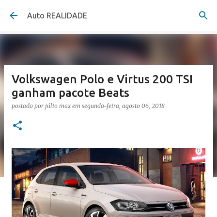
Pular para o conteúdo principal
Auto REALIDADE
Volkswagen Polo e Virtus 200 TSI
ganham pacote Beats
postado por
júlio max
em
segunda-feira, agosto 06, 2018