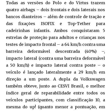
Todas as versões do Polo e do Virtus trazem
quatro airbags – dois frontais e dois laterais nos
bancos dianteiros – além de controle de tração e
das fixações ISOFIX e Top-Tether para
cadeirinhas infantis. Ambos conquistaram 5
estrelas de proteção para adultos e crianças nos
testes de impacto frontal – a 64 km/h contra uma
barreira deformável descentrada (40%) –,
impacto lateral (contra uma barreira deformável
a 50 km/h) e impacto lateral contra poste – o
veículo é lançado lateralmente a 29 km/h em
direção a um poste. A dupla da Volkswagen
também obteve, junto ao CESVI Brasil, o melhor
índice geral de reparabilidade entre todos os
veículos participantes, com classificação 10, a
mesma do up! (quanto menor a pontuação, em