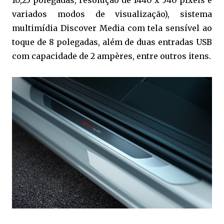
10,25 polegadas, resolução de 1440 x 540 pixels e
variados modos de visualização), sistema
multimídia Discover Media com tela sensível ao
toque de 8 polegadas, além de duas entradas USB
com capacidade de 2 ampères, entre outros itens.