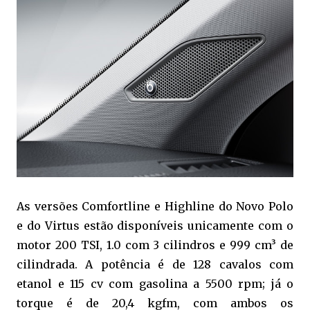
As versões Comfortline e Highline do Novo Polo
e do Virtus estão disponíveis unicamente com o
motor 200 TSI, 1.0 com 3 cilindros e 999 cm³ de
cilindrada. A potência é de 128 cavalos com
etanol e 115 cv com gasolina a 5500 rpm; já o
torque é de 20,4 kgfm, com ambos os