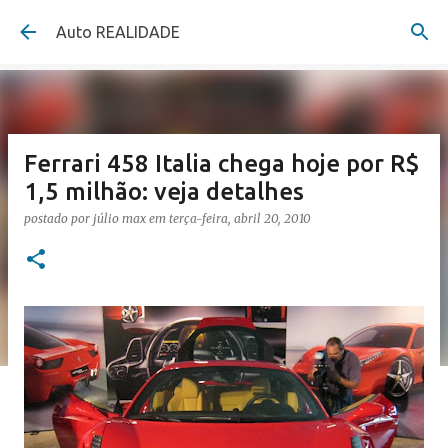
Pular para o conteúdo principal
Auto REALIDADE
Ferrari 458 Italia chega hoje por R$
1,5 milhão: veja detalhes
postado por
júlio max
em
terça-feira, abril 20, 2010