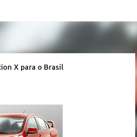
Pular para o conteúdo principal
ion X para o Brasil