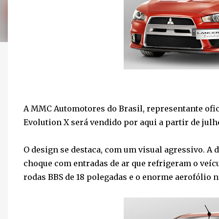
A MMC Automotores do Brasil, representante ofici
Evolution X será vendido por aqui a partir de julh
O design se destaca, com um visual agressivo. A d
choque com entradas de ar que refrigeram o veíc
rodas BBS de 18 polegadas e o enorme aerofólio 