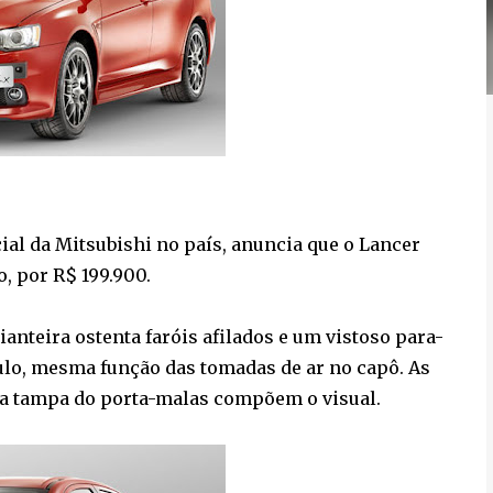
al da Mitsubishi no país, anuncia que o Lancer
o, por R$ 199.900.
ianteira ostenta faróis afilados e um vistoso para-
ulo, mesma função das tomadas de ar no capô. As
na tampa do porta-malas compõem o visual.