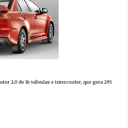
r 2.0 de 16 válvulas e intercooler, que gera 295