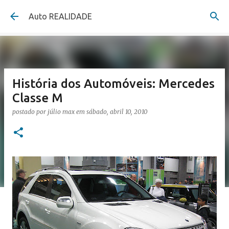
Pular para o conteúdo principal
Auto REALIDADE
História dos Automóveis: Mercedes
Classe M
postado por
júlio max
em
sábado, abril 10, 2010