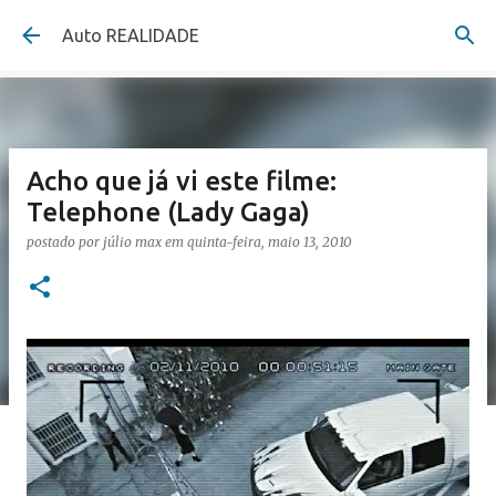
Pular para o conteúdo principal
Auto REALIDADE
Acho que já vi este filme:
Telephone (Lady Gaga)
postado por
júlio max
em
quinta-feira, maio 13, 2010