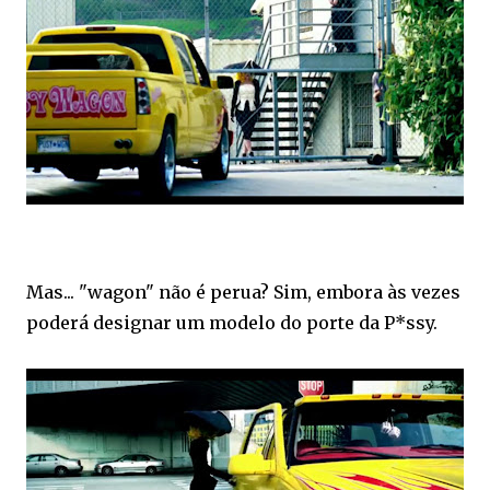
Mas... "wagon" não é perua? Sim, embora às vezes
poderá designar um modelo do porte da P*ssy.