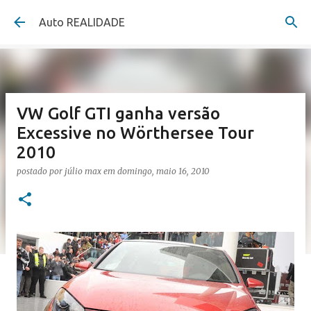
Pular para o conteúdo principal
Auto REALIDADE
VW Golf GTI ganha versão
Excessive no Wörthersee Tour
2010
postado por
júlio max
em
domingo, maio 16, 2010