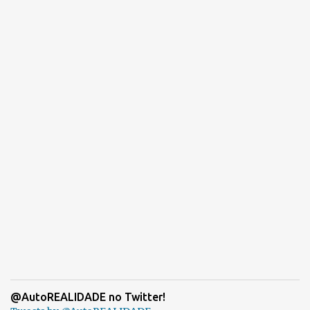
@AutoREALIDADE no Twitter!