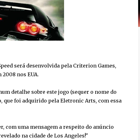
 Speed será desenvolvida pela Criterion Games,
m 2008 nos EUA.
um detalhe sobre este jogo (sequer o nome do
, que foi adquirido pela Eletronic Arts, com essa
ter, com uma mensagem a respeito do anúncio
revelado na cidade de Los Angeles!"