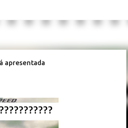
Pular para o conteúdo principal
rá apresentada