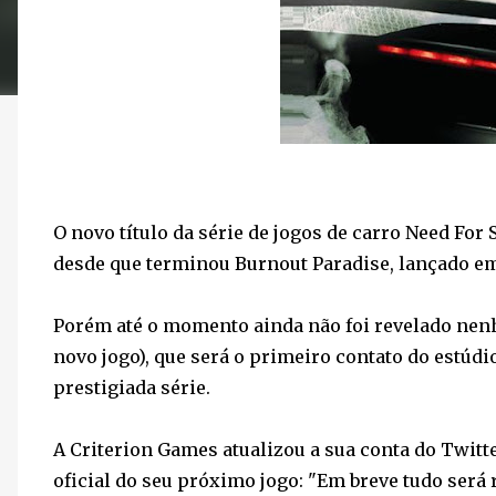
O novo título da série de jogos de carro Need For
desde que terminou Burnout Paradise, lançado e
Porém até o momento ainda não foi revelado nenh
novo jogo), que será o primeiro contato do estúdio
prestigiada série.
A Criterion Games atualizou a sua conta do Twit
oficial do seu próximo jogo: "Em breve tudo será 