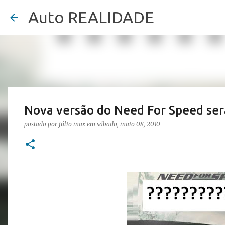
Auto REALIDADE
Nova versão do Need For Speed se
postado por
júlio max
em
sábado, maio 08, 2010