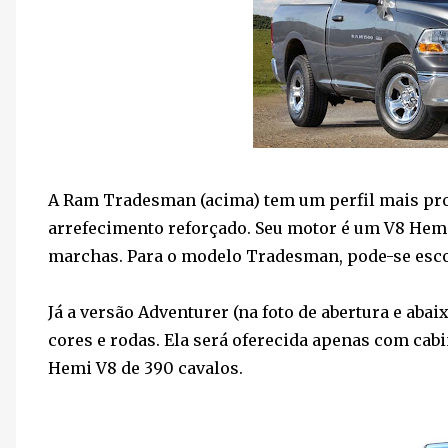
A Ram Tradesman (acima) tem um perfil mais prof
arrefecimento reforçado. Seu motor é um V8 Hemi
marchas. Para o modelo Tradesman, pode-se esco
Já a versão Adventurer (na foto de abertura e abai
cores e rodas. Ela será oferecida apenas com cab
Hemi V8 de 390 cavalos.