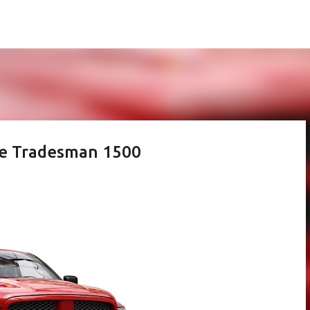
Pular para o conteúdo principal
 e Tradesman 1500