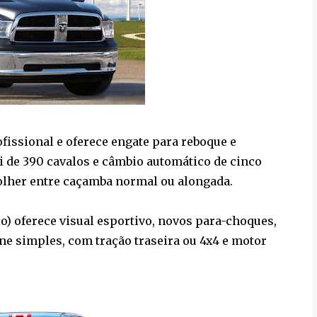
issional e oferece engate para reboque e
 de 390 cavalos e câmbio automático de cinco
lher entre caçamba normal ou alongada.
xo) oferece visual esportivo, novos para-choques,
ine simples, com tração traseira ou 4x4 e motor