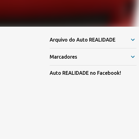
Arquivo do Auto REALIDADE
Marcadores
Auto REALIDADE no Facebook!