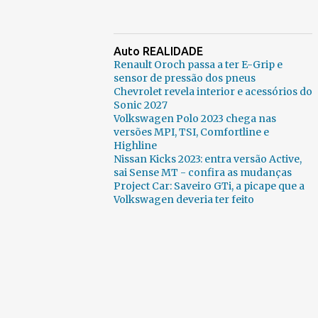
Auto REALIDADE
Renault Oroch passa a ter E-Grip e
sensor de pressão dos pneus
Chevrolet revela interior e acessórios do
Sonic 2027
Volkswagen Polo 2023 chega nas
versões MPI, TSI, Comfortline e
Highline
Nissan Kicks 2023: entra versão Active,
sai Sense MT - confira as mudanças
Project Car: Saveiro GTi, a picape que a
Volkswagen deveria ter feito