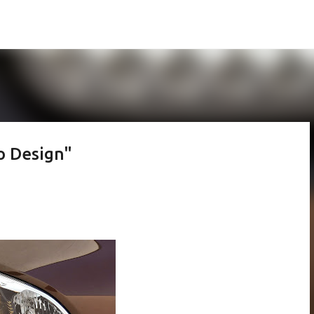
Pular para o conteúdo principal
o Design"