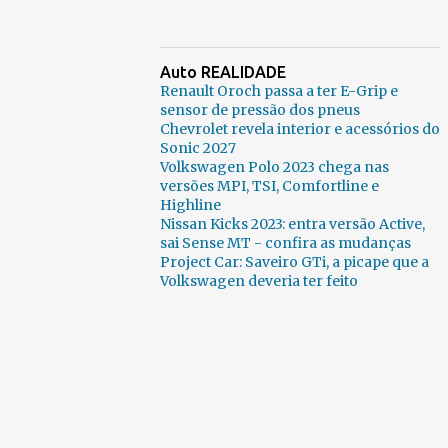
Auto REALIDADE
Renault Oroch passa a ter E-Grip e
sensor de pressão dos pneus
Chevrolet revela interior e acessórios do
Sonic 2027
Volkswagen Polo 2023 chega nas
versões MPI, TSI, Comfortline e
Highline
Nissan Kicks 2023: entra versão Active,
sai Sense MT - confira as mudanças
Project Car: Saveiro GTi, a picape que a
Volkswagen deveria ter feito