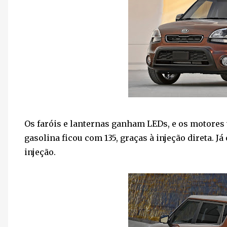
Os faróis e lanternas ganham LEDs, e os motores 
gasolina ficou com 135, graças à injeção direta. J
injeção.