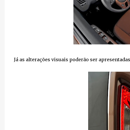
Já as alterações visuais poderão ser apresentadas 