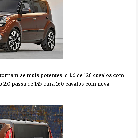
tornam-se mais potentes: o 1.6 de 126 cavalos com
á o 2.0 passa de 145 para 160 cavalos com nova