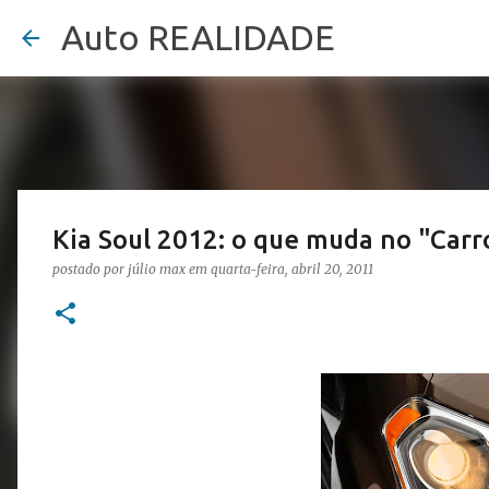
Auto REALIDADE
Kia Soul 2012: o que muda no "Carr
postado por
júlio max
em
quarta-feira, abril 20, 2011