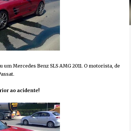
eu um Mercedes Benz SLS AMG 2011. O motorista, de
assat.
ior ao acidente!