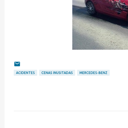
ACIDENTES
CENAS INUSITADAS
MERCEDES-BENZ
C