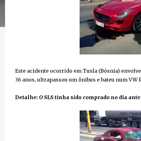
Este acidente ocorrido em Tusla (Bósnia) envolv
36 anos, ultrapassou um ônibus e bateu num VW P
Detalhe: O SLS tinha sido comprado no dia anter