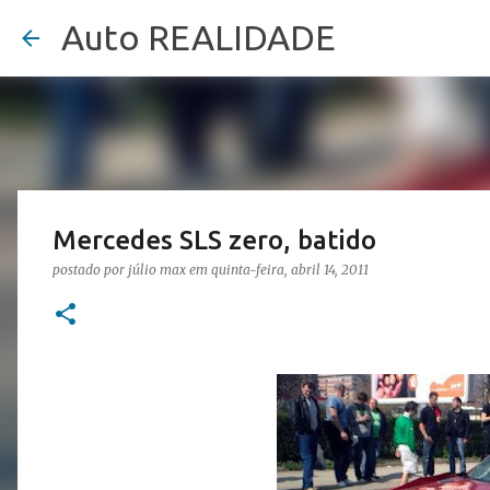
Auto REALIDADE
Mercedes SLS zero, batido
postado por
júlio max
em
quinta-feira, abril 14, 2011