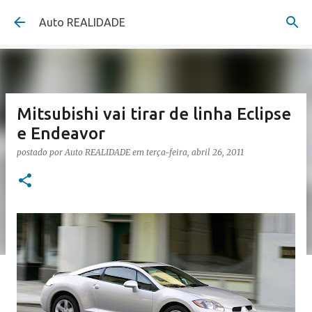
Pular para o conteúdo principal
Auto REALIDADE
Mitsubishi vai tirar de linha Eclipse
e Endeavor
postado por
Auto REALIDADE
em
terça-feira, abril 26, 2011